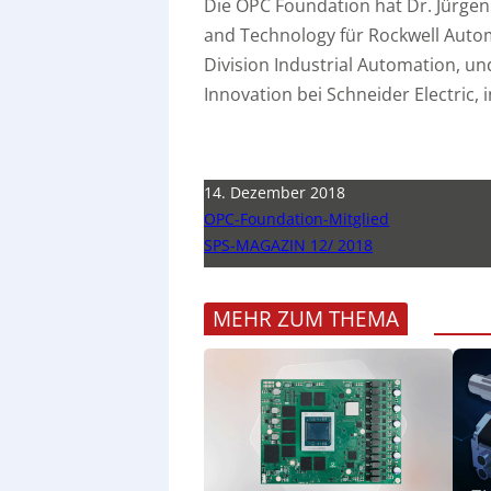
Die OPC Foundation hat Dr. Jürgen
and Technology für Rockwell Auto
Division Industrial Automation, und
Innovation bei Schneider Electric, 
14. Dezember 2018
OPC-Foundation-Mitglied
SPS-MAGAZIN 12/ 2018
MEHR ZUM THEMA