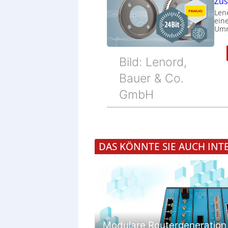
Zu
Len
eine
Umr
Bild: Lenord,
Bauer & Co.
GmbH
DAS KÖNNTE SIE AUCH INT
Modulare Routergeneration