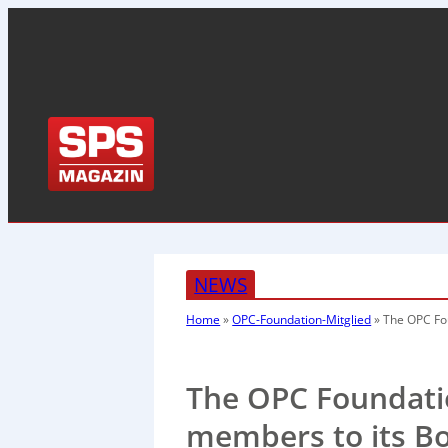
NEWS
Home
»
OPC-Foundation-Mitglied
»
The OPC Fou
The OPC Foundati
members to its Bo