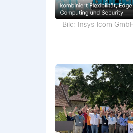
kombiniert Flexibilität, Edge
Computing und Security
Bild: Insys Icom Gmb