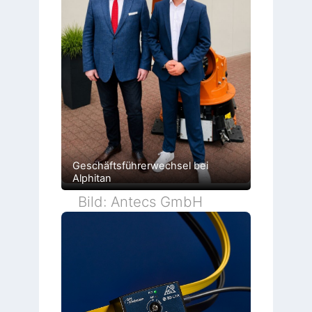
Geschäftsführerwechsel bei
Alphitan
Bild: Antecs GmbH