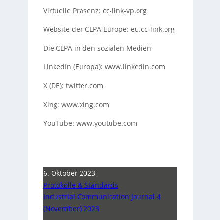
Virtuelle Präsenz: cc-link-vp.org
Website der CLPA Europe: eu.cc-link.org
Die CLPA in den sozialen Medien
LinkedIn (Europa): www.linkedin.com
X (DE): twitter.com
Xing: www.xing.com
YouTube: www.youtube.com
6. Oktober 2023
Protokolle & Standards
Industrial Communication Journal 4
(November) 2023