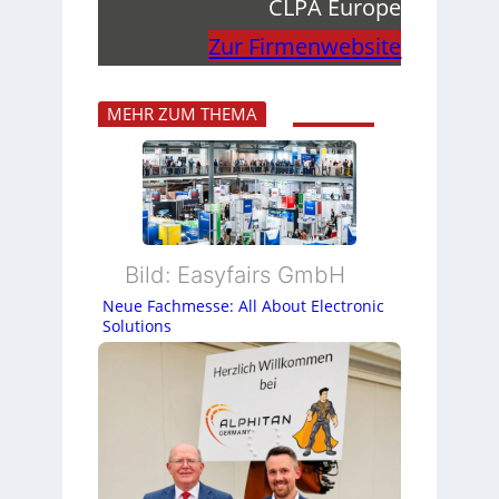
CLPA Europe
Zur Firmenwebsite
MEHR ZUM THEMA
Bild: Easyfairs GmbH
Neue Fachmesse: All About Electronic
Solutions