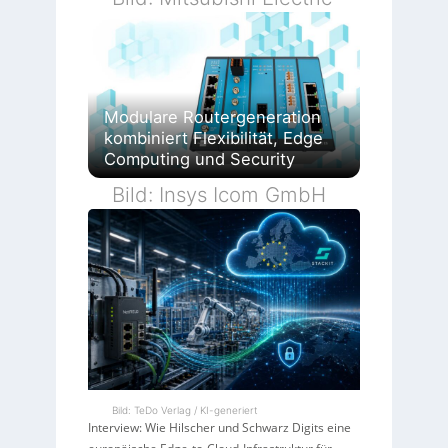
Modulare Routergeneration
kombiniert Flexibilität, Edge
Computing und Security
Bild: Insys Icom GmbH
Bild: TeDo Verlag / KI-generiert
Interview: Wie Hilscher und Schwarz Digits eine