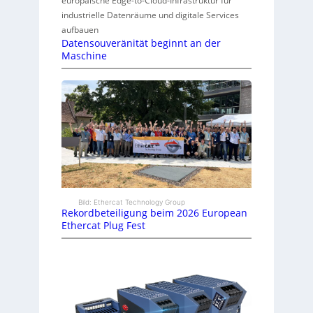
europäische Edge-to-Cloud-Infrastruktur für
industrielle Datenräume und digitale Services
aufbauen
Datensouveränität beginnt an der
Maschine
Bild: Ethercat Technology Group
Rekordbeteiligung beim 2026 European
Ethercat Plug Fest