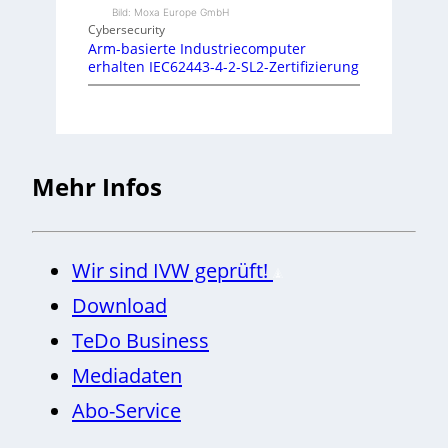
Bild: Moxa Europe GmbH
Cybersecurity
Arm-basierte Industriecomputer
erhalten IEC62443-4-2-SL2-Zertifizierung
Mehr Infos
Wir sind IVW geprüft!
Download
TeDo Business
Mediadaten
Abo-Service