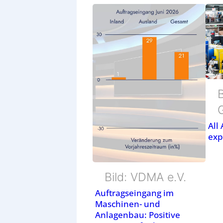
B
All
exp
Bild: VDMA e.V.
Auftragseingang im
Maschinen- und
Anlagenbau: Positive