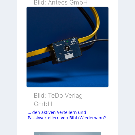
Bild: Antecs GmbH
Bild: TeDo Verlag
GmbH
… den aktiven Verteilern und
Passivverteilern von Bihl+Wiedemann?