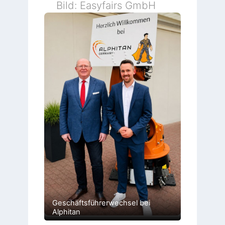
Bild: Easyfairs GmbH
Geschäftsführerwechsel bei
Alphitan