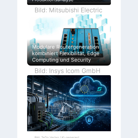
Bild: Mitsubishi Electric
Modulare Routergeneration
kombiniert Flexibilität, Edge
Computing und Security
Bild: Insys Icom GmbH
Bild: TeDo Verlag / KI-generiert