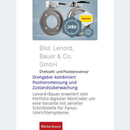
Bild: Lenord,
Bauer & Co.
GmbH
Drehzahl- und Positionssensor
Drehgeber kombiniert
Positionsmessung und
Zustandsüberwachung
Lenord+Bauer erweitert sein
Portfolio digitaler MiniCoder um
eine Variante mit serieller
Schnittstelle für Fanuc-
Umrichtersysteme.
:
Weiterlesen