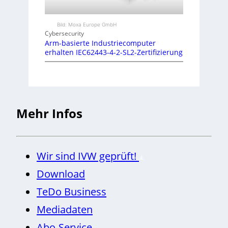
Bild: Moxa Europe GmbH
Cybersecurity
Arm-basierte Industriecomputer
erhalten IEC62443-4-2-SL2-Zertifizierung
Mehr Infos
Wir sind IVW geprüft!
Download
TeDo Business
Mediadaten
Abo-Service