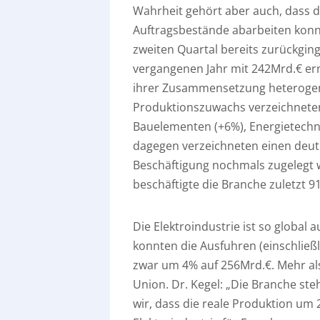
Wahrheit gehört aber auch, dass 
Auftragsbestände abarbeiten konn
zweiten Quartal bereits zurückgin
vergangenen Jahr mit 242Mrd.€ ern
ihrer Zusammensetzung heterogene
Produktionszuwachs verzeichneten 
Bauelementen (+6%), Energietechn
dagegen verzeichneten einen deutli
Beschäftigung nochmals zugelegt w
beschäftigte die Branche zuletzt 
Die Elektroindustrie ist so global
konnten die Ausfuhren (einschließ
zwar um 4% auf 256Mrd.€. Mehr als
Union. Dr. Kegel: „Die Branche ste
wir, dass die reale Produktion u