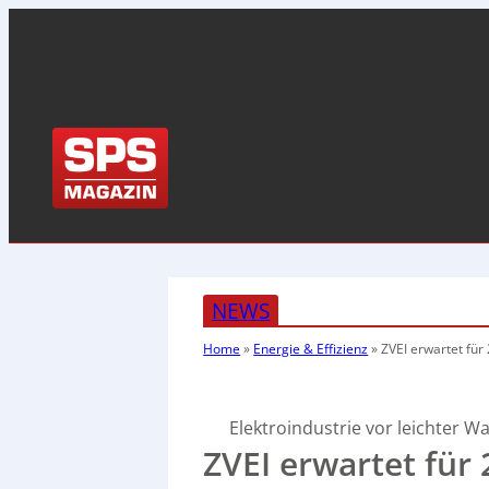
NEWS
Home
»
Energie & Effizienz
»
ZVEI erwartet fü
Elektroindustrie vor leichter 
ZVEI erwartet für