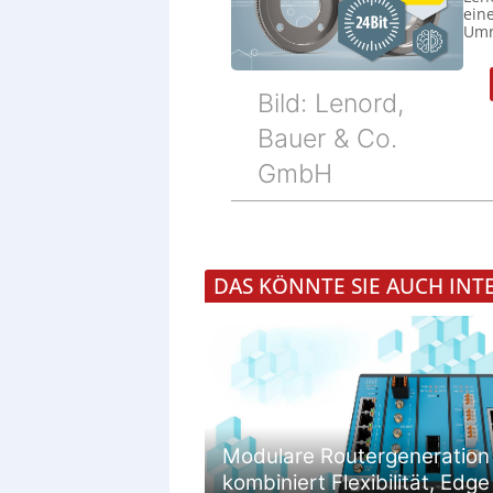
eine
Umr
Bild: Lenord,
Bauer & Co.
GmbH
DAS KÖNNTE SIE AUCH INT
Modulare Routergeneration
kombiniert Flexibilität, Edge