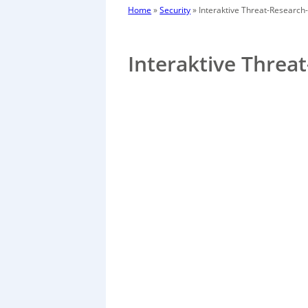
Home
»
Security
»
Interaktive Threat-Research
Interaktive Threa