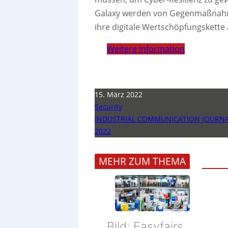
Galaxy werden von Gegenmaßnahme
ihre digitale Wertschöpfungskette
Weitere Information
15. März 2022
Security
INDUSTRIAL COMMUNICATION JOURNAL
2022
MEHR ZUM THEMA
Bild: Easyfairs