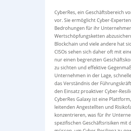
CyberRes, ein Geschäftsbereich vo
vor. Sie ermöglicht Cyber-Experten
Bedrohungen für ihr Unternehmen z
Wertschöpfungsketten abzusichern.
Blockchain und viele andere hat si
CISOs sehen sich daher oft mit ei
nur einen begrenzten Geschäftskon
zu sichten und effektive Gegenma
Unternehmen in der Lage, schnelle
das Verständnis der Führungskräft
den Einsatz proaktiver Cyber-Res
CyberRes Galaxy ist eine Plattform
leitenden Angestellten und Risikofa
konzentrieren, was für ihr Unterne
spezifischen Geschäftsrisiken mi
müssen, um Cyber-Resilienz zu gewäh