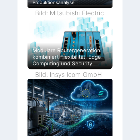
Produktionsanalyse
Bild: Mitsubishi Electric
Modulare Routergeneration
kombiniert Flexibilität, Edge
Computing und Security
Bild: Insys Icom GmbH