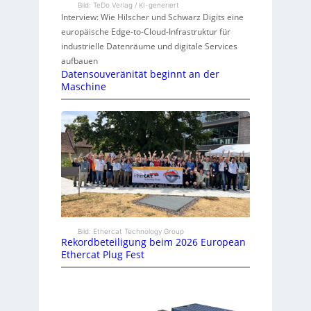
Bild: TeDo Verlag / KI-generiert
Interview: Wie Hilscher und Schwarz Digits eine
europäische Edge-to-Cloud-Infrastruktur für
industrielle Datenräume und digitale Services
aufbauen
Datensouveränität beginnt an der
Maschine
Bild: Ethercat Technology Group
Rekordbeteiligung beim 2026 European
Ethercat Plug Fest