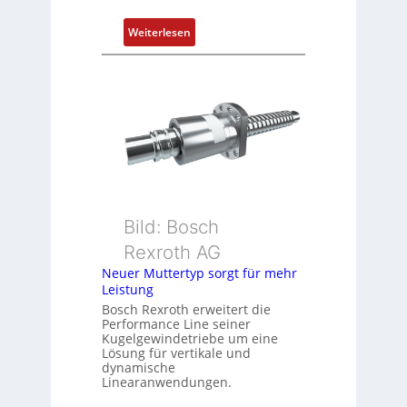
s
i
:
Weiterlesen
t
D
i
r
o
e
n
h
s
g
m
e
e
b
s
e
s
r
u
k
Bild: Bosch
n
o
Rexroth AG
g
m
Neuer Muttertyp sorgt für mehr
u
b
Leistung
n
i
Bosch Rexroth erweitert die
d
n
Performance Line seiner
Z
i
Kugelgewindetriebe um eine
u
Lösung für vertikale und
e
dynamische
s
r
Linearanwendungen.
t
t