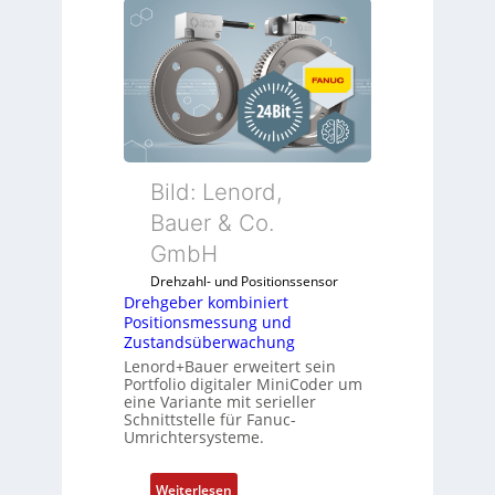
Bild: Lenord,
Bauer & Co.
GmbH
Drehzahl- und Positionssensor
Drehgeber kombiniert
Positionsmessung und
Zustandsüberwachung
Lenord+Bauer erweitert sein
Portfolio digitaler MiniCoder um
eine Variante mit serieller
Schnittstelle für Fanuc-
Umrichtersysteme.
:
Weiterlesen