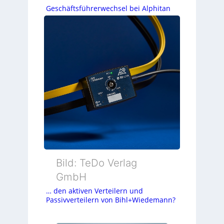
Geschäftsführerwechsel bei Alphitan
Bild: TeDo Verlag
GmbH
… den aktiven Verteilern und
Passivverteilern von Bihl+Wiedemann?