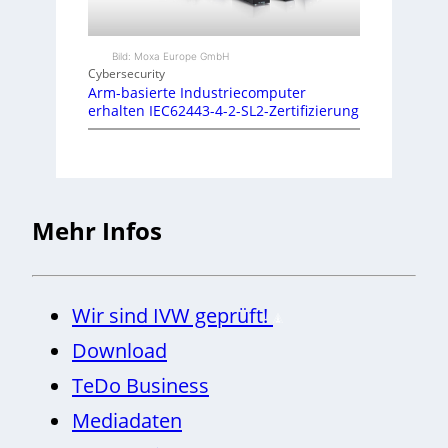
Bild: Moxa Europe GmbH
Cybersecurity
Arm-basierte Industriecomputer
erhalten IEC62443-4-2-SL2-Zertifizierung
Mehr Infos
Wir sind IVW geprüft!
Download
TeDo Business
Mediadaten