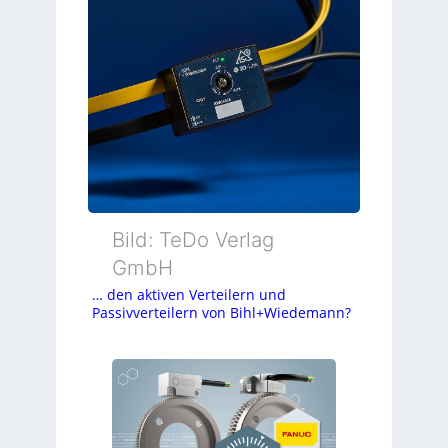
Bild: TeDo Verlag
GmbH
… den aktiven Verteilern und
Passivverteilern von Bihl+Wiedemann?