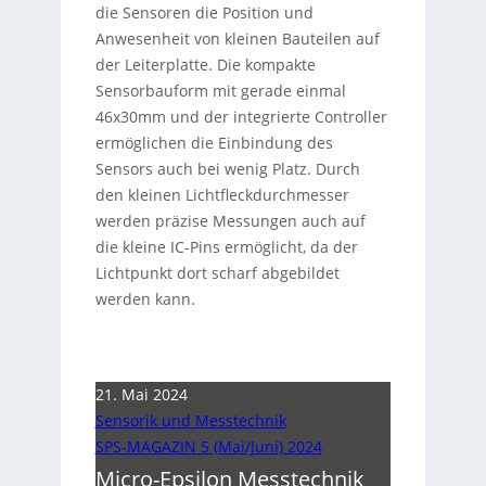
die Sensoren die Position und
Anwesenheit von kleinen Bauteilen auf
der Leiterplatte. Die kompakte
Sensorbauform mit gerade einmal
46x30mm und der integrierte Controller
ermöglichen die Einbindung des
Sensors auch bei wenig Platz. Durch
den kleinen Lichtfleckdurchmesser
werden präzise Messungen auch auf
die kleine IC-Pins ermöglicht, da der
Lichtpunkt dort scharf abgebildet
werden kann.
21. Mai 2024
Sensorik und Messtechnik
SPS-MAGAZIN 5 (Mai/Juni) 2024
Micro-Epsilon Messtechnik