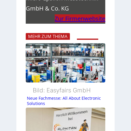
GmbH & Co. KG
Zur Firmenwebsite
MEHR ZUM THEMA
Bild: Easyfairs GmbH
Neue Fachmesse: All About Electronic
Solutions