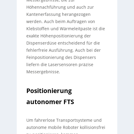
Höhennachführung und auch zur
Kantenerfassung herangezogen
werden. Auch beim Auftragen von
Klebstoffen und Wärmeleitpaste ist die
exakte Höhenpositionierung der
Dispenserdüse entscheidend für die
fehlerfreie Ausführung. Auch bei der
Feinpositionierung des Dispensers
liefern die Lasersensoren präzise
Messergebnisse.
Positionierung
autonomer FTS
Um fahrerlose Transportsysteme und
autonome mobile Roboter kollisionsfrei