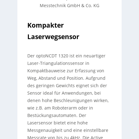
Messtechnik GmbH & Co. KG
Kompakter
Laserwegsensor
Der optoNCDT 1320 ist ein neuartiger
Laser-Triangulationssensor in
Kompaktbauweise zur Erfassung von
Weg, Abstand und Position. Aufgrund
des geringen Gewichts eignet sich der
Sensor ideal für Anwendungen, bei
denen hohe Beschleunigungen wirken,
wie z.B. am Roboterarm oder in
Bestückungsautomaten. Der
Lasersensor bietet eine hohe
Messgenauigkeit und eine einstellbare
Messrate von bis zu 4kHz. Die Active