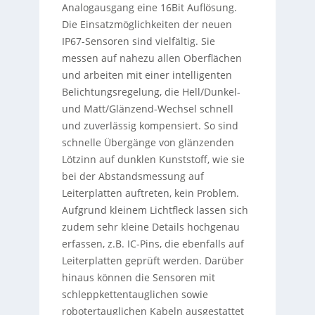
Analogausgang eine 16Bit Auflösung.
Die Einsatzmöglichkeiten der neuen
IP67-Sensoren sind vielfältig. Sie
messen auf nahezu allen Oberflächen
und arbeiten mit einer intelligenten
Belichtungsregelung, die Hell/Dunkel-
und Matt/Glänzend-Wechsel schnell
und zuverlässig kompensiert. So sind
schnelle Übergänge von glänzenden
Lötzinn auf dunklen Kunststoff, wie sie
bei der Abstandsmessung auf
Leiterplatten auftreten, kein Problem.
Aufgrund kleinem Lichtfleck lassen sich
zudem sehr kleine Details hochgenau
erfassen, z.B. IC-Pins, die ebenfalls auf
Leiterplatten geprüft werden. Darüber
hinaus können die Sensoren mit
schleppkettentauglichen sowie
robotertauglichen Kabeln ausgestattet