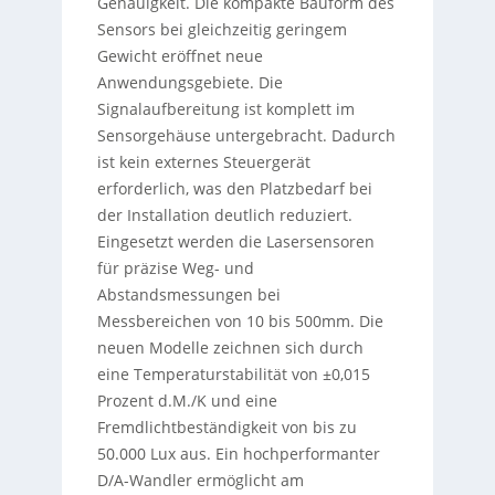
Genauigkeit. Die kompakte Bauform des
Sensors bei gleichzeitig geringem
Gewicht eröffnet neue
Anwendungsgebiete. Die
Signalaufbereitung ist komplett im
Sensorgehäuse untergebracht. Dadurch
ist kein externes Steuergerät
erforderlich, was den Platzbedarf bei
der Installation deutlich reduziert.
Eingesetzt werden die Lasersensoren
für präzise Weg- und
Abstandsmessungen bei
Messbereichen von 10 bis 500mm. Die
neuen Modelle zeichnen sich durch
eine Temperaturstabilität von ±0,015
Prozent d.M./K und eine
Fremdlichtbeständigkeit von bis zu
50.000 Lux aus. Ein hochperformanter
D/A-Wandler ermöglicht am