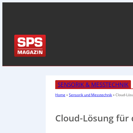
SENSORIK & MESSTECHNIK
Home
»
Sensorik und Messtechnik
»
Cloud-Lös
Cloud-Lösung für