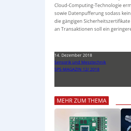
Cloud-Computing-Technologie ermö
sowie Datenpufferung sodass kein
die gängigen Sicherheitszertifikat
an Transaktionen soll ein geringere
14. Dezember 2018
Sensorik und Messtechnik
SPS-MAGAZIN 12/ 2018
MEHR ZUM THEMA