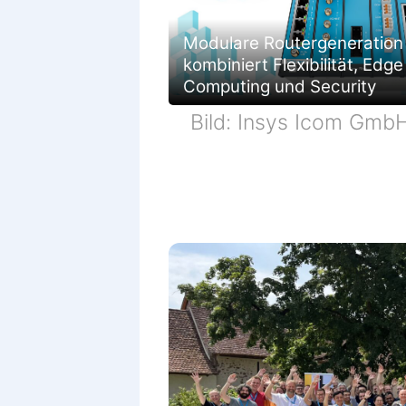
Modulare Routergeneration
kombiniert Flexibilität, Edge
Computing und Security
Bild: Insys Icom Gmb