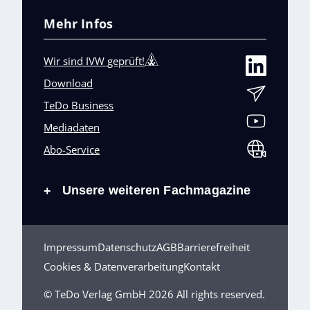
Mehr Infos
Wir sind IVW geprüft!
Download
TeDo Business
Mediadaten
Abo-Service
Unsere weiteren Fachmagazine
+
Impressum
Datenschutz
AGB
Barrierefreiheit
Cookies & Datenverarbeitung
Kontakt
© TeDo Verlag GmbH 2026 All rights reserved.