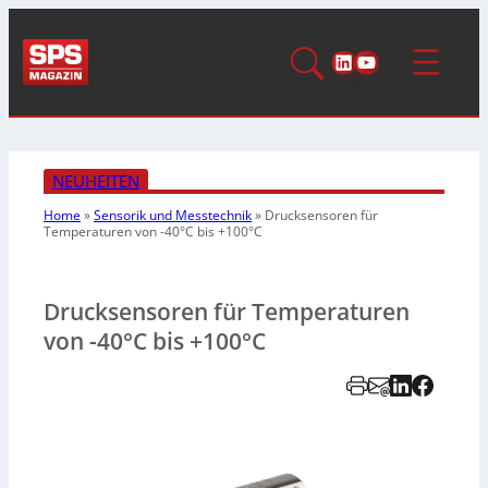
LinkedIn
YouTube
NEUHEITEN
Home
»
Sensorik und Messtechnik
»
Drucksensoren für
Temperaturen von -40°C bis +100°C
Drucksensoren für Temperaturen
von -40°C bis +100°C