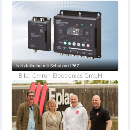
Netzteilreihe mit Schutzart IP67
Bild: Omron Electronics GmbH