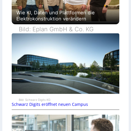
Wie KI, Daten und Plattformen die
Elektrokonstruktion verändern
Bild: Eplan GmbH & Co. KG
Bild: Schwarz Digits KG
Schwarz Digits eröffnet neuen Campus