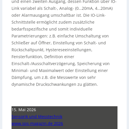
und einen zweiten Ausgang, dessen Funktion über IO-
Link variabel als Schalt-, Analog- (0…20mA, 4…20mA)
oder Alarmausgang umschaltbar ist. Die IO-Link-
Schnittstelle ermöglicht zudem zusätzliche
bedarfsspezifische und somit individuelle
Parametrierungen: z.B. einfache Umschaltung von
Schließer auf Öffner, Einstellung von Schalt- und
Rückschaltpunkt, Hystereseeinstellungen,
Fensterfunktion, Definition einer
Einschalt-/Ausschaltverzögerung, Speicherung von
Minimal- und Maximalwert oder Einstellung einer
Dämpfung, um z.B. die Messwerte von sehr
dynamische Druckschwankungen zu glätten.
15. Mai 2026
Sensorik und Messtechnik
www.sps-magazin.de 2026