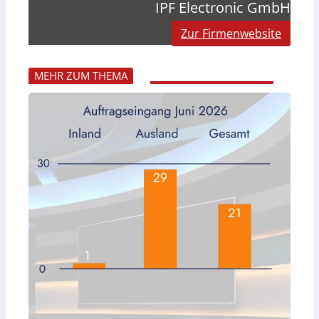
IPF Electronic GmbH
Zur Firmenwebsite
MEHR ZUM THEMA