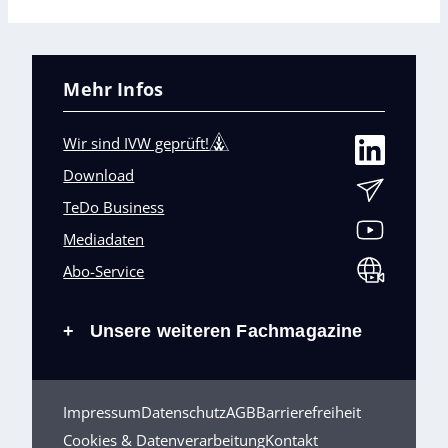
Mehr Infos
Wir sind IVW geprüft!
Download
TeDo Business
Mediadaten
Abo-Service
Unsere weiteren Fachmagazine
+
Impressum
Datenschutz
AGB
Barrierefreiheit
Cookies & Datenverarbeitung
Kontakt