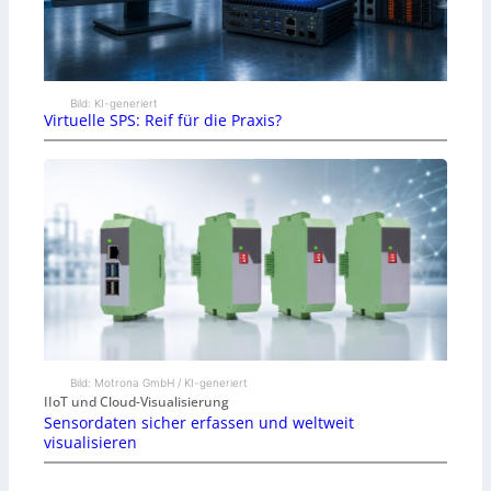
Bild: KI-generiert
Virtuelle SPS: Reif für die Praxis?
Bild: Motrona GmbH / KI-generiert
IIoT und Cloud-Visualisierung
Sensordaten sicher erfassen und weltweit
visualisieren