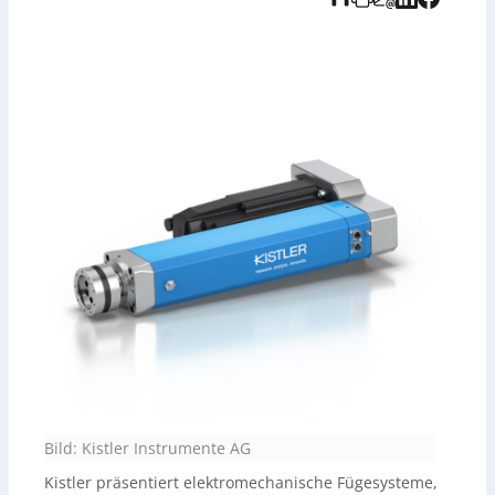
Maintenance vorbereitet und auch standardmäßig in
einer abgewinkelten Variante für enge Bauräume
erhältlich. Zudem wird darauf hingewiesen, dass die
Audioaufnahme KI-generiert und vom Tedo Verlag
bereitgestellt wurde.
Bild: Kistler Instrumente AG
Kistler präsentiert elektromechanische Fügesysteme,