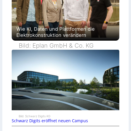
Wie KI, Daten und Plattformen die
Elektrokonstruktion verändern
Bild: Eplan GmbH & Co. KG
Bild: Schwarz Digits KG
Schwarz Digits eröffnet neuen Campus