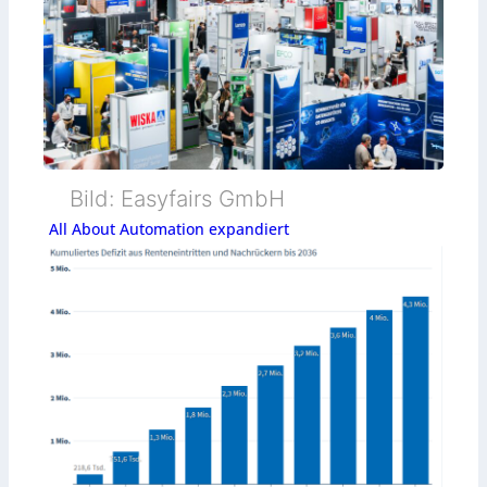
Bild: Easyfairs GmbH
All About Automation expandiert