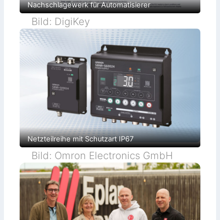
Nachschlagewerk für Automatisierer
Bild: DigiKey
Netzteilreihe mit Schutzart IP67
Bild: Omron Electronics GmbH