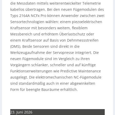
die Messdaten mittels weiterentwickelter Telemetrie
kabellos übertragen. Bei den neuen Fügemodulen des
Typs 2164A NCFx Pro können Anwender zwischen zwei
Sensortechnologien wählen: einem piezoelektrischen
Kraftsensor mit besonders weitem, flexiblem
Messbereich und erhöhtem Überlastschutz oder
einem Kraftsensor auf Basis von Dehnmessstreifen
(DMS). Beide Sensoren sind direkt in die
Werkzeugaufnahme der Servopresse integriert. Die
neuen Fügemodule sind im Vergleich zu ihren
Vorgängern schlanker, schneller und auf künftige
Funktionserweiterungen wie Predictive Maintenance
ausgelegt. Die elektromechanischen NC-Fügemodule
sind standardmäßig auch in einer abgewinkelten
Form für beengte Bauräume erhältlich.
23. Juni 2026