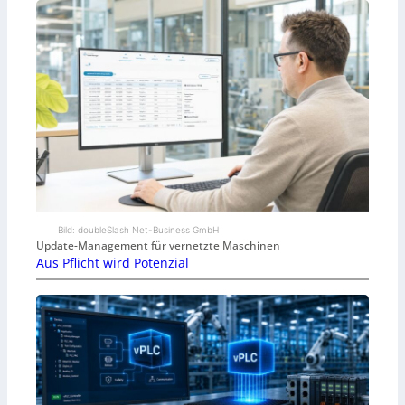
Bild: doubleSlash Net-Business GmbH
Update-Management für vernetzte Maschinen
Aus Pflicht wird Potenzial