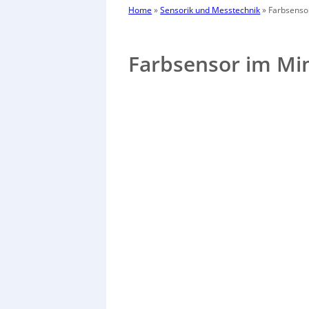
Home
»
Sensorik und Messtechnik
»
Farbsenso
Farbsensor im Mi