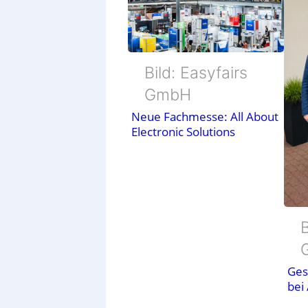
Bild: Easyfairs
GmbH
Neue Fachmesse: All About
Electronic Solutions
B
Ges
bei