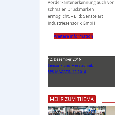
Vorderkantenerkennung auch von
schmalen Druckmarken
ermöglicht.
–
Bild: SensoPart
Industriesensorik GmbH
Weitere Information
12. Dezember 2016
Sensorik und Messtechnik
SPS-MAGAZIN 12 2016
MEHR ZUM THEMA