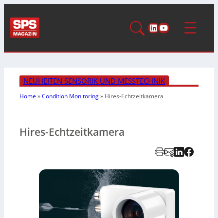
LinkedIn
YouTube
NEUHEITEN SENSORIK UND MESSTECHNIK
Home
»
Condition Monitoring
»
Hires-Echtzeitkamera
Hires-Echtzeitkamera