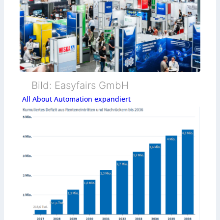
Bild: Easyfairs GmbH
All About Automation expandiert