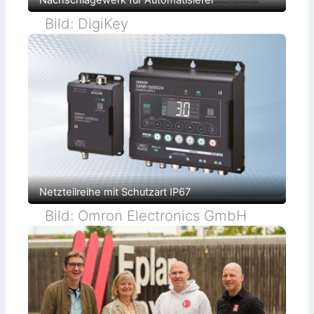
Nachschlagewerk für Automatisierer
Bild: DigiKey
Netzteilreihe mit Schutzart IP67
Bild: Omron Electronics GmbH