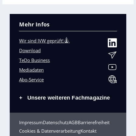
Mehr Infos
Wir sind IVW geprüft!
Download
TeDo Business
Mediadaten
Abo-Service
Unsere weiteren Fachmagazine
+
Impressum
Datenschutz
AGB
Barrierefreiheit
Cookies & Datenverarbeitung
Kontakt