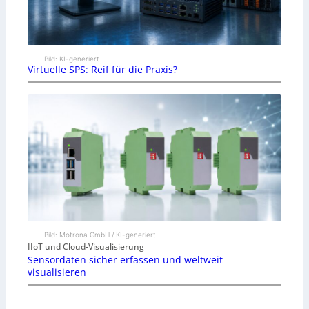
Bild: KI-generiert
Virtuelle SPS: Reif für die Praxis?
Bild: Motrona GmbH / KI-generiert
IIoT und Cloud-Visualisierung
Sensordaten sicher erfassen und weltweit
visualisieren