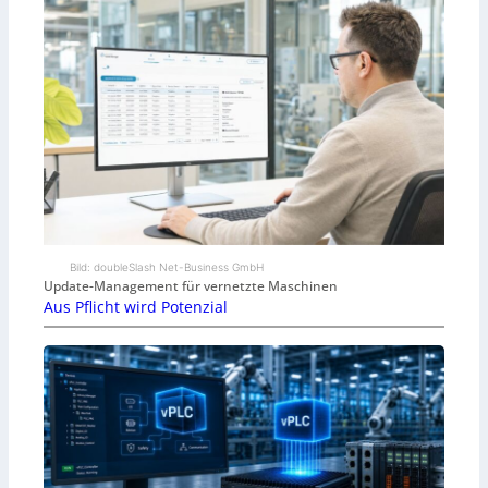
Bild: doubleSlash Net-Business GmbH
Update-Management für vernetzte Maschinen
Aus Pflicht wird Potenzial