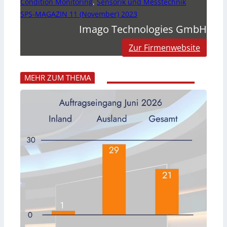
Condition Monitoring
,
Sensorik und Messtechnik
SPS-MAGAZIN 11 (November) 2023
Imago Technologies GmbH
Zur Firmenwebsite
MEHR ZUM THEMA