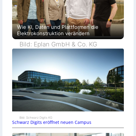
Wie KI, Daten und Plattformen die
Elektrokonstruktion verändern
Bild: Eplan GmbH & Co. KG
Bild: Schwarz Digits KG
Schwarz Digits eröffnet neuen Campus