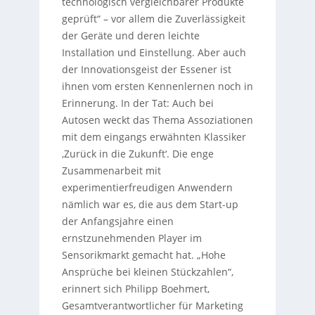
technologisch vergleichbarer Produkte
geprüft“ – vor allem die Zuverlässigkeit
der Geräte und deren leichte
Installation und Einstellung. Aber auch
der Innovationsgeist der Essener ist
ihnen vom ersten Kennenlernen noch in
Erinnerung. In der Tat: Auch bei
Autosen weckt das Thema Assoziationen
mit dem eingangs erwähnten Klassiker
‚Zurück in die Zukunft‘. Die enge
Zusammenarbeit mit
experimentierfreudigen Anwendern
nämlich war es, die aus dem Start-up
der Anfangsjahre einen
ernstzunehmenden Player im
Sensorikmarkt gemacht hat. „Hohe
Ansprüche bei kleinen Stückzahlen“,
erinnert sich Philipp Boehmert,
Gesamtverantwortlicher für Marketing