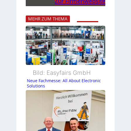
Zur Firmenwebsite
MEHR ZUM THEMA
Bild: Easyfairs GmbH
Neue Fachmesse: All About Electronic
Solutions