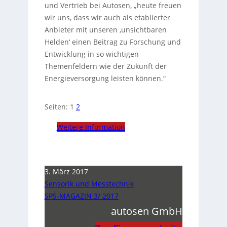
und Vertrieb bei Autosen, „heute freuen
wir uns, dass wir auch als etablierter
Anbieter mit unseren ‚unsichtbaren
Helden‘ einen Beitrag zu Forschung und
Entwicklung in so wichtigen
Themenfeldern wie der Zukunft der
Energieversorgung leisten können.“
Seiten:
1
2
Weitere Information
3. März 2017
Sensorik und Messtechnik
SPS-MAGAZIN 3/ 2017
autosen GmbH