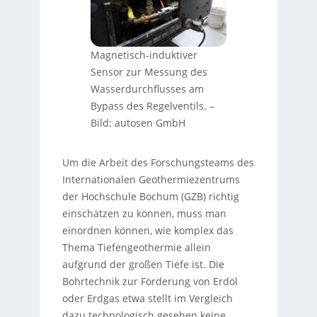
Magnetisch-induktiver
Sensor zur Messung des
Wasserdurchflusses am
Bypass des Regelventils.
–
Bild: autosen GmbH
Um die Arbeit des Forschungsteams des
Internationalen Geothermiezentrums
der Hochschule Bochum (GZB) richtig
einschätzen zu können, muss man
einordnen können, wie komplex das
Thema Tiefengeothermie allein
aufgrund der großen Tiefe ist. Die
Bohrtechnik zur Förderung von Erdöl
oder Erdgas etwa stellt im Vergleich
dazu technologisch gesehen keine