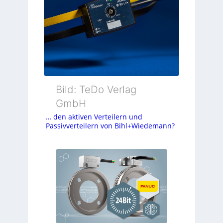
Bild: TeDo Verlag
GmbH
… den aktiven Verteilern und
Passivverteilern von Bihl+Wiedemann?