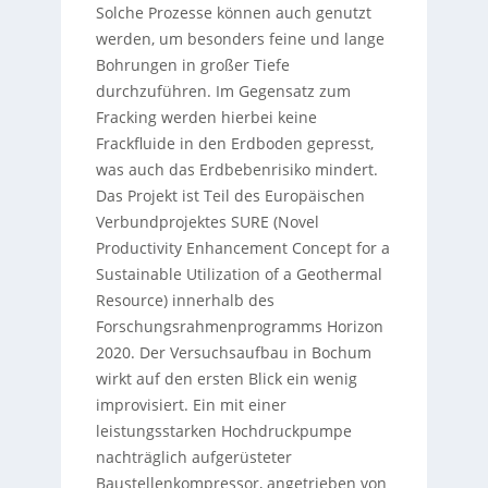
Solche Prozesse können auch genutzt
werden, um besonders feine und lange
Bohrungen in großer Tiefe
durchzuführen. Im Gegensatz zum
Fracking werden hierbei keine
Frackfluide in den Erdboden gepresst,
was auch das Erdbebenrisiko mindert.
Das Projekt ist Teil des Europäischen
Verbundprojektes SURE (Novel
Productivity Enhancement Concept for a
Sustainable Utilization of a Geothermal
Resource) innerhalb des
Forschungsrahmenprogramms Horizon
2020. Der Versuchsaufbau in Bochum
wirkt auf den ersten Blick ein wenig
improvisiert. Ein mit einer
leistungsstarken Hochdruckpumpe
nachträglich aufgerüsteter
Baustellenkompressor, angetrieben von