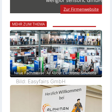
Zur Firmenwebsite
MEHR ZUM THEMA
Neue Fachmesse: All About Electronic Solutions
Bild: Easyfairs GmbH