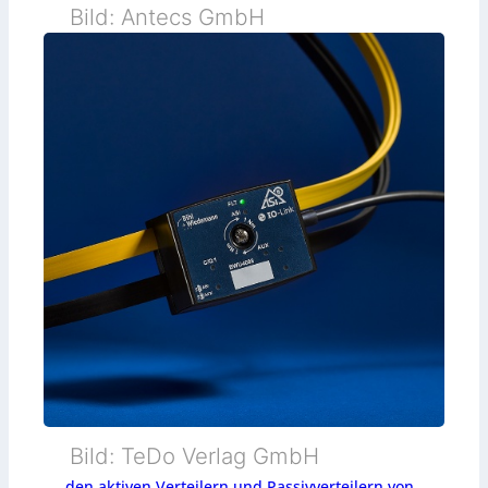
Bild: Antecs GmbH
Bild: TeDo Verlag GmbH
… den aktiven Verteilern und Passivverteilern von