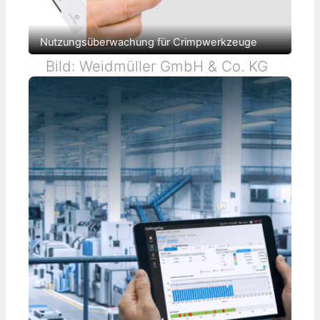
Nutzungsüberwachung für Crimpwerkzeuge
Bild: Weidmüller GmbH & Co. KG