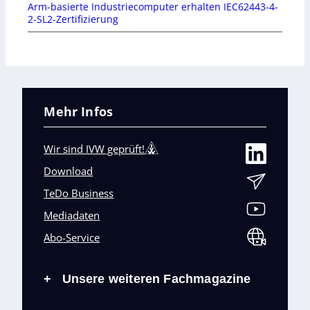
Arm-basierte Industriecomputer erhalten IEC62443-4-
2-SL2-Zertifizierung
Mehr Infos
Wir sind IVW geprüft!
Download
TeDo Business
Mediadaten
Abo-Service
Unsere weiteren Fachmagazine
+