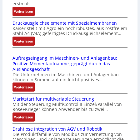
t
u
erstmals…
r
n
:
Weiterlesen
i
k
I
e
m
Druckausgleichselemente mit Spezialmembranen
E
-
o
Kaiser stellt mit Agro ein hochrobustes, aus rostfreiem
C
P
d
Stahl A4 (V4A) gefertigtes Druckausgleichselement…
6
C
u
2
:
Weiterlesen
l
l
4
D
ä
e
4
r
s
b
Auftragseingang im Maschinen- und Anlagenbau:
3
u
s
r
Positive Momentaufnahme, geprägt durch das
-
c
t
i
Auslandsgeschäft
Z
k
s
n
Die Unternehmen im Maschinen- und Anlagenbau
e
a
i
g
können in Summe auf ein leicht positives…
r
u
c
e
:
Weiterlesen
t
s
h
n
A
i
g
f
4
Marktstart für multivariable Steuerung
u
f
l
l
G
Mit der Steuerung MultiControl II Einzel/Parallel von
f
i
e
e
u
Rose+Krieger können Anwender bis zu zwei…
t
z
i
x
n
r
:
Weiterlesen
i
c
i
d
a
M
e
h
b
5
Drahtlose Integration von AGV und Robotik
g
a
r
s
e
G
Die Produktfamilie von Modibus zur Vernetzung von
s
r
u
e
l
a
Maschinen- und Anlagensteuerungen ermöglicht die