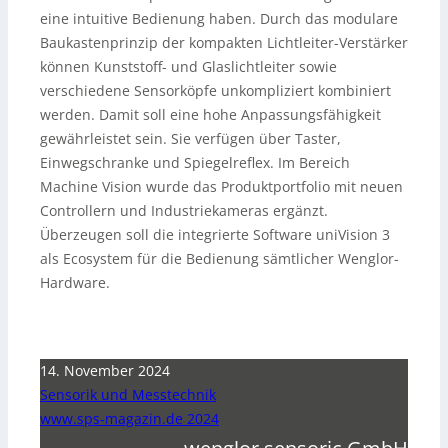
eine intuitive Bedienung haben. Durch das modulare
Baukastenprinzip der kompakten Lichtleiter-Verstärker
können Kunststoff- und Glaslichtleiter sowie
verschiedene Sensorköpfe unkompliziert kombiniert
werden. Damit soll eine hohe Anpassungsfähigkeit
gewährleistet sein. Sie verfügen über Taster,
Einwegschranke und Spiegelreflex. Im Bereich
Machine Vision wurde das Produktportfolio mit neuen
Controllern und Industriekameras ergänzt.
Überzeugen soll die integrierte Software uniVision 3
als Ecosystem für die Bedienung sämtlicher Wenglor-
Hardware.
14. November 2024
Sensorik und Messtechnik
www.sps-magazin.de 2024
wenglor sensoric GmbH