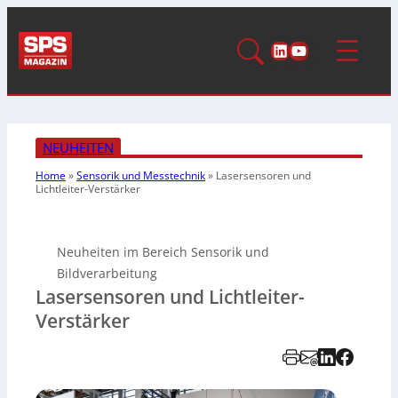
LinkedIn
YouTube
NEUHEITEN
Home
»
Sensorik und Messtechnik
»
Lasersensoren und
Lichtleiter-Verstärker
Neuheiten im Bereich Sensorik und
Bildverarbeitung
Lasersensoren und Lichtleiter-
Verstärker