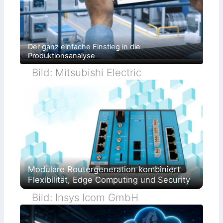
Der ganz einfache Einstieg in die
Produktionsanalyse
Bild: Mitsubishi Electric
Modulare Routergeneration kombiniert
Flexibilität, Edge Computing und Security
Bild: Insys Icom GmbH