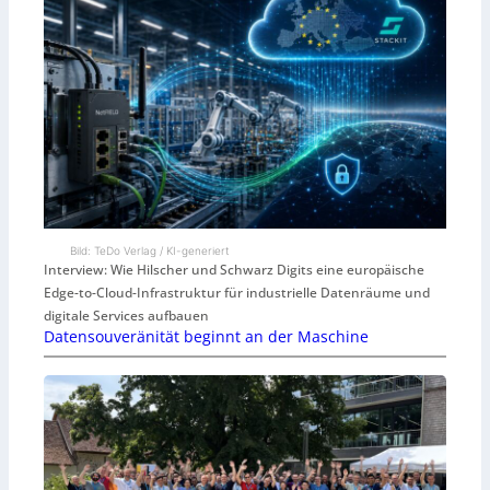
Bild: TeDo Verlag / KI-generiert
Interview: Wie Hilscher und Schwarz Digits eine europäische
Edge-to-Cloud-Infrastruktur für industrielle Datenräume und
digitale Services aufbauen
Datensouveränität beginnt an der Maschine