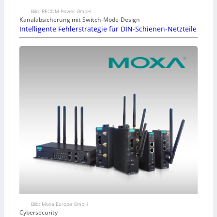
Bild: RECOM Power GmbH
Kanalabsicherung mit Switch-Mode-Design
Intelligente Fehlerstrategie für DIN-Schienen-Netzteile
Bild: Moxa Europe GmbH
Cybersecurity