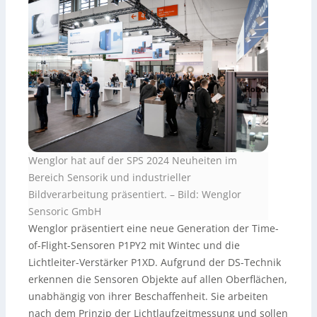
Wenglor hat auf der SPS 2024 Neuheiten im
Bereich Sensorik und industrieller
Bildverarbeitung präsentiert.
–
Bild: Wenglor
Sensoric GmbH
Wenglor präsentiert eine neue Generation der Time-
of-Flight-Sensoren P1PY2 mit Wintec und die
Lichtleiter-Verstärker P1XD. Aufgrund der DS-Technik
erkennen die Sensoren Objekte auf allen Oberflächen,
unabhängig von ihrer Beschaffenheit. Sie arbeiten
nach dem Prinzip der Lichtlaufzeitmessung und sollen