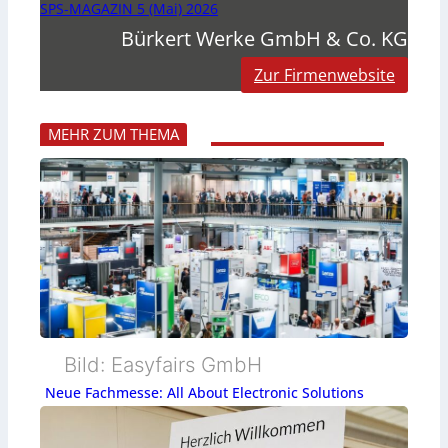
SPS-MAGAZIN 5 (Mai) 2026
Bürkert Werke GmbH & Co. KG
Zur Firmenwebsite
MEHR ZUM THEMA
Bild: Easyfairs GmbH
Neue Fachmesse: All About Electronic Solutions