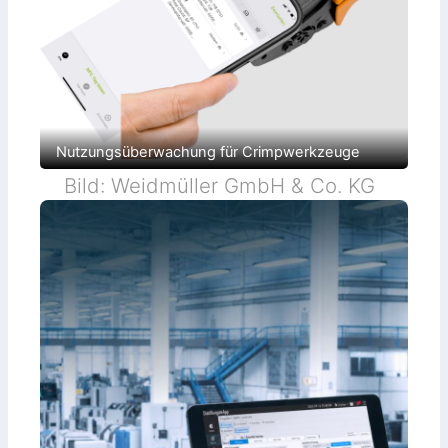
Nutzungsüberwachung für Crimpwerkzeuge
Bild: Weidmüller GmbH & Co. KG