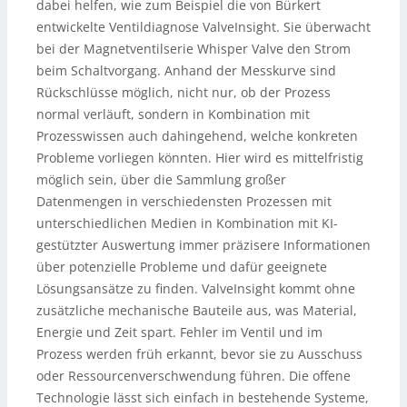
dabei helfen, wie zum Beispiel die von Bürkert
entwickelte Ventildiagnose ValveInsight. Sie überwacht
bei der Magnetventilserie Whisper Valve den Strom
beim Schaltvorgang. Anhand der Messkurve sind
Rückschlüsse möglich, nicht nur, ob der Prozess
normal verläuft, sondern in Kombination mit
Prozesswissen auch dahingehend, welche konkreten
Probleme vorliegen könnten. Hier wird es mittelfristig
möglich sein, über die Sammlung großer
Datenmengen in verschiedensten Prozessen mit
unterschiedlichen Medien in Kombination mit KI-
gestützter Auswertung immer präzisere Informationen
über potenzielle Probleme und dafür geeignete
Lösungsansätze zu finden. ValveInsight kommt ohne
zusätzliche mechanische Bauteile aus, was Material,
Energie und Zeit spart. Fehler im Ventil und im
Prozess werden früh erkannt, bevor sie zu Ausschuss
oder Ressourcenverschwendung führen. Die offene
Technologie lässt sich einfach in bestehende Systeme,