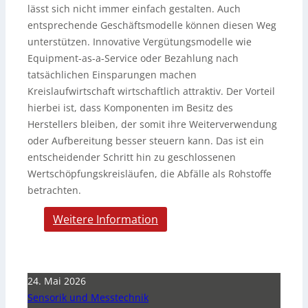
lässt sich nicht immer einfach gestalten. Auch
entsprechende Geschäftsmodelle können diesen Weg
unterstützen. Innovative Vergütungsmodelle wie
Equipment-as-a-Service oder Bezahlung nach
tatsächlichen Einsparungen machen
Kreislaufwirtschaft wirtschaftlich attraktiv. Der Vorteil
hierbei ist, dass Komponenten im Besitz des
Herstellers bleiben, der somit ihre Weiterverwendung
oder Aufbereitung besser steuern kann. Das ist ein
entscheidender Schritt hin zu geschlossenen
Wertschöpfungskreisläufen, die Abfälle als Rohstoffe
betrachten.
Weitere Information
24. Mai 2026
Sensorik und Messtechnik