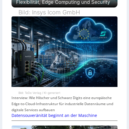
Flexibilität, Edge Computing und Security
Bild: Insys Icom GmbH
Bild: TeDo Verlag / KI-generiert
Interview: Wie Hilscher und Schwarz Digits eine europäische
Edge-to-Cloud-Infrastruktur für industrielle Datenräume und
digitale Services aufbauen
Datensouveränität beginnt an der Maschine