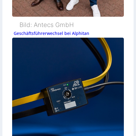
Bild: Antecs GmbH
Geschäftsführerwechsel bei Alphitan