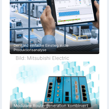
Der ganz einfache Einstieg in die
Produktionsanalyse
Bild: Mitsubishi Electric
Modulare Routergeneration kombiniert