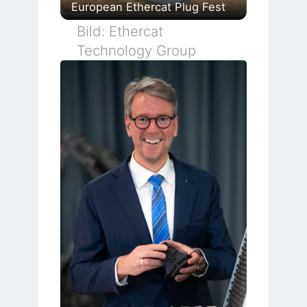
European Ethercat Plug Fest
Bild: Ethercat
Technology Group