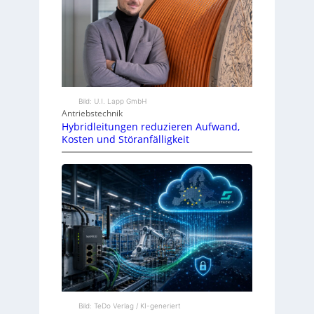
Bild: U.I. Lapp GmbH
Antriebstechnik
Hybridleitungen reduzieren Aufwand,
Kosten und Störanfälligkeit
Bild: TeDo Verlag / KI-generiert