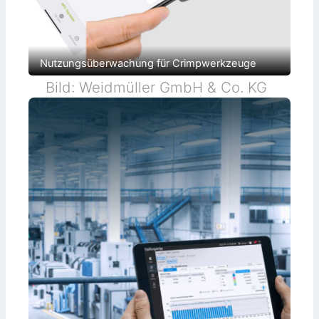
Nutzungsüberwachung für Crimpwerkzeuge
Bild: Weidmüller GmbH & Co. KG