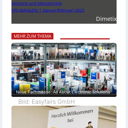
Sensorik und Messtechnik
SPS-MAGAZIN 1 (Januar/Februar) 2023
Dimetix
MEHR ZUM THEMA
Neue Fachmesse: All About Electronic Solutions
Bild: Easyfairs GmbH