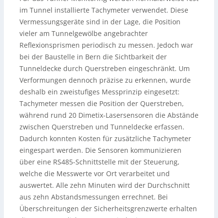
im Tunnel installierte Tachymeter verwendet. Diese
Vermessungsgeräte sind in der Lage, die Position
vieler am Tunnelgewölbe angebrachter
Reflexionsprismen periodisch zu messen. Jedoch war
bei der Baustelle in Bern die Sichtbarkeit der
Tunneldecke durch Querstreben eingeschränkt. Um
Verformungen dennoch präzise zu erkennen, wurde
deshalb ein zweistufiges Messprinzip eingesetzt:
Tachymeter messen die Position der Querstreben,
während rund 20 Dimetix-Lasersensoren die Abstände
zwischen Querstreben und Tunneldecke erfassen.
Dadurch konnten Kosten für zusätzliche Tachymeter
eingespart werden. Die Sensoren kommunizieren
über eine RS485-Schnittstelle mit der Steuerung,
welche die Messwerte vor Ort verarbeitet und
auswertet. Alle zehn Minuten wird der Durchschnitt
aus zehn Abstandsmessungen errechnet. Bei
Überschreitungen der Sicherheitsgrenzwerte erhalten