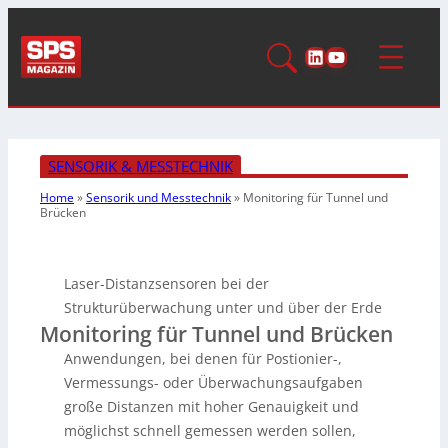
LinkedIn
YouTube
SENSORIK & MESSTECHNIK
Home
»
Sensorik und Messtechnik
»
Monitoring für
Tunnel und
Brücken
Laser-Distanzsensoren bei der
Strukturüberwachung unter und über der Erde
Monitoring für Tunnel und Brücken
Anwendungen, bei denen für Postionier-,
Vermessungs- oder Überwachungsaufgaben
große Distanzen mit hoher Genauigkeit und
möglichst schnell gemessen werden sollen,