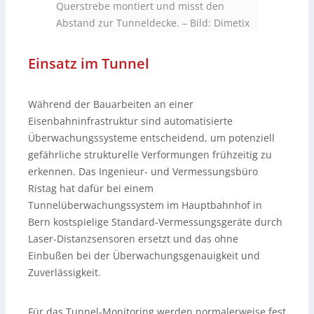
Querstrebe montiert und misst den
Abstand zur Tunneldecke.
–
Bild: Dimetix
Einsatz im Tunnel
Während der Bauarbeiten an einer
Eisenbahninfrastruktur sind automatisierte
Überwachungssysteme entscheidend, um potenziell
gefährliche strukturelle Verformungen frühzeitig zu
erkennen. Das Ingenieur- und Vermessungsbüro
Ristag hat dafür bei einem
Tunnelüberwachungssystem im Hauptbahnhof in
Bern kostspielige Standard-Vermessungsgeräte durch
Laser-Distanzsensoren ersetzt und das ohne
Einbußen bei der Überwachungsgenauigkeit und
Zuverlässigkeit.
Für das Tunnel-Monitoring werden normalerweise fest