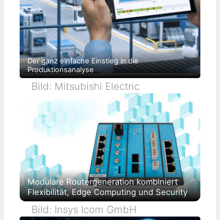
Der ganz einfache Einstieg in die
Produktionsanalyse
Bild: Mitsubishi Electric
Modulare Routergeneration kombiniert
Flexibilität, Edge Computing und Security
Bild: Insys Icom GmbH