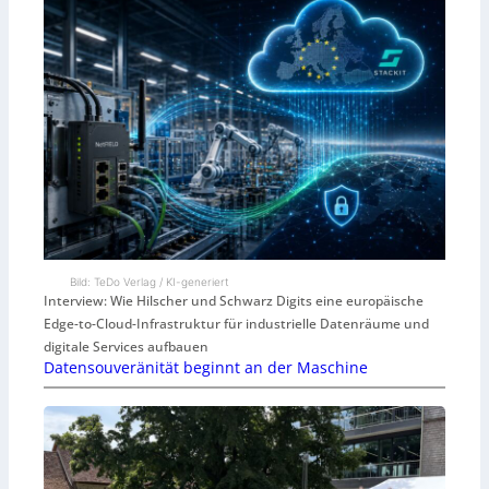
Bild: TeDo Verlag / KI-generiert
Interview: Wie Hilscher und Schwarz Digits eine europäische
Edge-to-Cloud-Infrastruktur für industrielle Datenräume und
digitale Services aufbauen
Datensouveränität beginnt an der Maschine