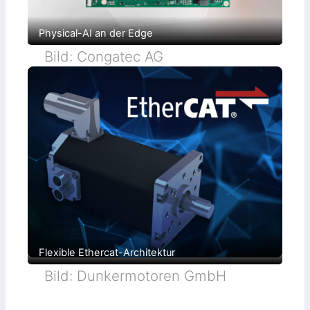
Physical-AI an der Edge
Bild: Congatec AG
Flexible Ethercat-Architektur
Bild: Dunkermotoren GmbH