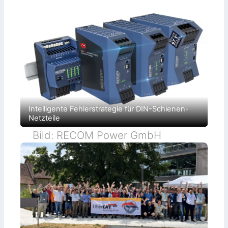
Intelligente Fehlerstrategie für DIN-Schienen-
Netzteile
Bild: RECOM Power GmbH