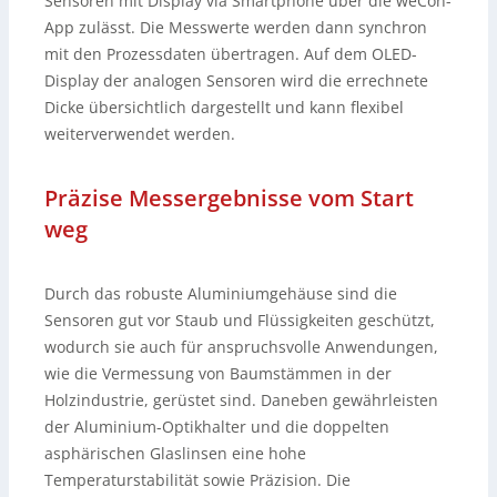
Sensoren mit Display via Smartphone über die weCon-
App zulässt. Die Messwerte werden dann synchron
mit den Prozessdaten übertragen. Auf dem OLED-
Display der analogen Sensoren wird die errechnete
Dicke übersichtlich dargestellt und kann flexibel
weiterverwendet werden.
Präzise Messergebnisse vom Start
weg
Durch das robuste Aluminiumgehäuse sind die
Sensoren gut vor Staub und Flüssigkeiten geschützt,
wodurch sie auch für anspruchsvolle Anwendungen,
wie die Vermessung von Baumstämmen in der
Holzindustrie, gerüstet sind. Daneben gewährleisten
der Aluminium-Optikhalter und die doppelten
asphärischen Glaslinsen eine hohe
Temperaturstabilität sowie Präzision. Die