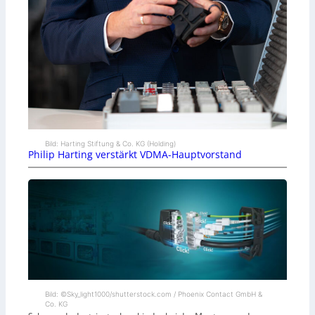
Bild: Harting Stiftung & Co. KG (Holding)
Philip Harting verstärkt VDMA-Hauptvorstand
Bild: ©Sky_light1000/shutterstock.com / Phoenix Contact GmbH &
Co. KG