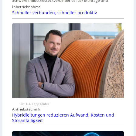
Schwere Industriesteckverbinder bei der Montage und
Inbetriebnahme
Schneller verbunden, schneller produktiv
Bild: U.I. Lapp GmbH
Antriebstechnik
Hybridleitungen reduzieren Aufwand, Kosten und
Störanfälligkeit