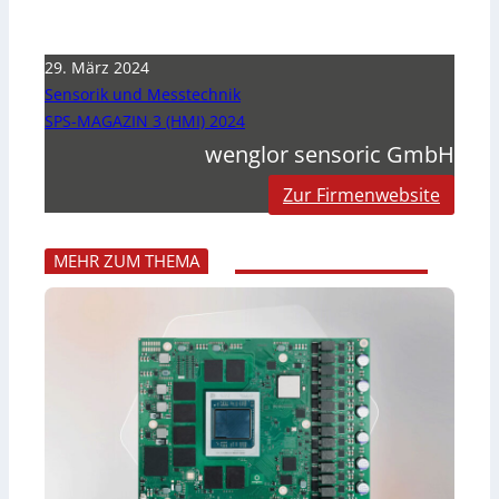
29. März 2024
Sensorik und Messtechnik
SPS-MAGAZIN 3 (HMI) 2024
wenglor sensoric GmbH
Zur Firmenwebsite
MEHR ZUM THEMA