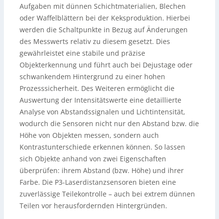
Aufgaben mit dünnen Schichtmaterialien, Blechen
oder Waffelblättern bei der Keksproduktion. Hierbei
werden die Schaltpunkte in Bezug auf Änderungen
des Messwerts relativ zu diesem gesetzt. Dies
gewährleistet eine stabile und präzise
Objekterkennung und führt auch bei Dejustage oder
schwankendem Hintergrund zu einer hohen
Prozesssicherheit. Des Weiteren ermöglicht die
Auswertung der Intensitätswerte eine detaillierte
Analyse von Abstandssignalen und Lichtintensität,
wodurch die Sensoren nicht nur den Abstand bzw. die
Höhe von Objekten messen, sondern auch
Kontrastunterschiede erkennen können. So lassen
sich Objekte anhand von zwei Eigenschaften
überprüfen: ihrem Abstand (bzw. Höhe) und ihrer
Farbe. Die P3-Laserdistanzsensoren bieten eine
zuverlässige Teilekontrolle – auch bei extrem dünnen
Teilen vor herausfordernden Hintergründen.