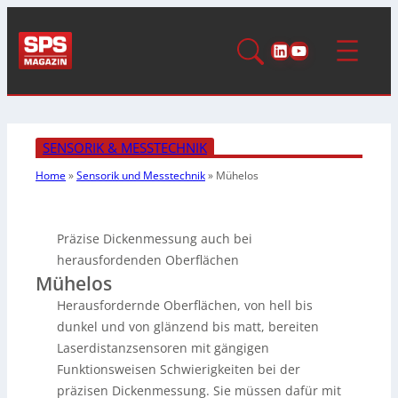
LinkedIn
YouTube
SENSORIK & MESSTECHNIK
Home
»
Sensorik und Messtechnik
»
Mühelos
Präzise Dickenmessung auch bei
herausfordenden Oberflächen
Mühelos
Herausfordernde Oberflächen, von hell bis
dunkel und von glänzend bis matt, bereiten
Laserdistanzsensoren mit gängigen
Funktionsweisen Schwierigkeiten bei der
präzisen Dickenmessung. Sie müssen dafür mit