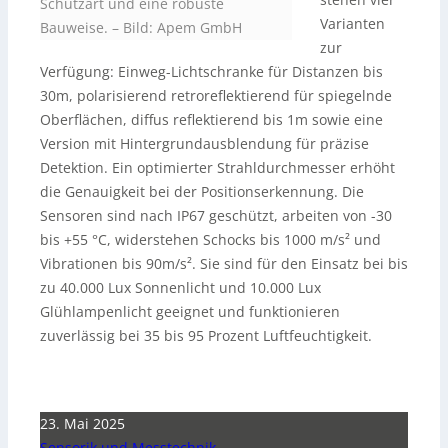
Schutzart und eine robuste
Varianten
Bauweise.
–
Bild: Apem GmbH
zur
Verfügung: Einweg-Lichtschranke für Distanzen bis
30m, polarisierend retroreflektierend für spiegelnde
Oberflächen, diffus reflektierend bis 1m sowie eine
Version mit Hintergrundausblendung für präzise
Detektion. Ein optimierter Strahldurchmesser erhöht
die Genauigkeit bei der Positionserkennung. Die
Sensoren sind nach IP67 geschützt, arbeiten von -30
bis +55 °C, widerstehen Schocks bis 1000 m/s² und
Vibrationen bis 90m/s². Sie sind für den Einsatz bei bis
zu 40.000 Lux Sonnenlicht und 10.000 Lux
Glühlampenlicht geeignet und funktionieren
zuverlässig bei 35 bis 95 Prozent Luftfeuchtigkeit.
23. Mai 2025
Sensorik und Messtechnik