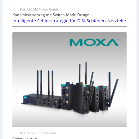
Bild: RECOM Power GmbH
Kanalabsicherung mit Switch-Mode-Design
Intelligente Fehlerstrategie für DIN-Schienen-Netzteile
Bild: Moxa Europe GmbH
Cybersecurity