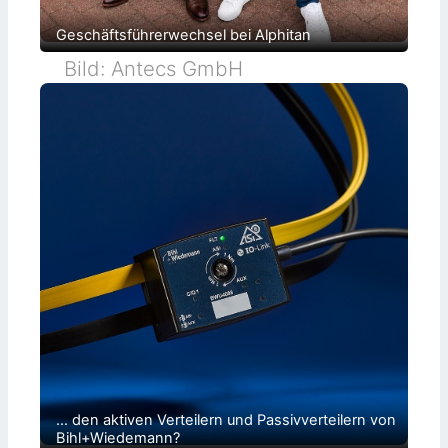
Geschäftsführerwechsel bei Alphitan
Bild: Antecs GmbH
… den aktiven Verteilern und Passivverteilern von
Bihl+Wiedemann?