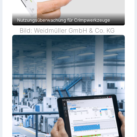
Nutzungsüberwachung für Crimpwerkzeuge
Bild: Weidmüller GmbH & Co. KG