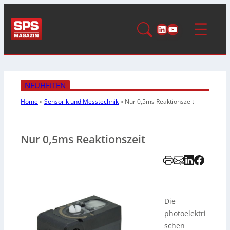
LinkedIn
YouTube
NEUHEITEN
Home
»
Sensorik und Messtechnik
»
Nur 0,5ms Reaktionszeit
Nur 0,5ms Reaktionszeit
Die
photoelektri
schen