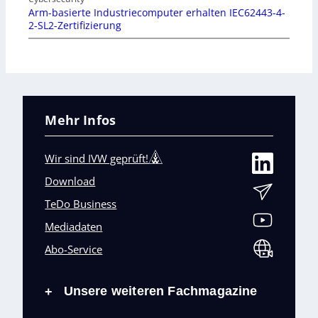
Arm-basierte Industriecomputer erhalten IEC62443-4-
2-SL2-Zertifizierung
Mehr Infos
Wir sind IVW geprüft!
Download
TeDo Business
Mediadaten
Abo-Service
Unsere weiteren Fachmagazine
+