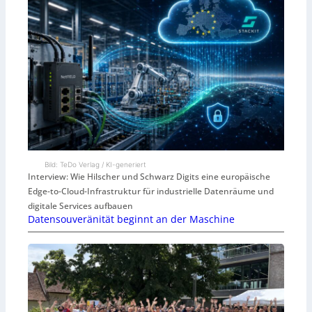
Bild: TeDo Verlag / KI-generiert
Interview: Wie Hilscher und Schwarz Digits eine europäische
Edge-to-Cloud-Infrastruktur für industrielle Datenräume und
digitale Services aufbauen
Datensouveränität beginnt an der Maschine