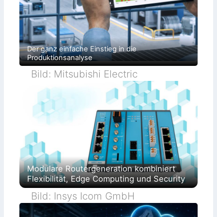
Der ganz einfache Einstieg in die
Produktionsanalyse
Bild: Mitsubishi Electric
Modulare Routergeneration kombiniert
Flexibilität, Edge Computing und Security
Bild: Insys Icom GmbH