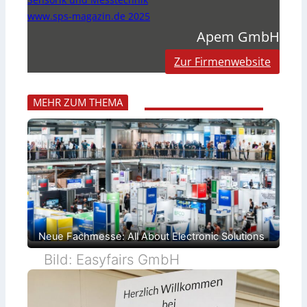
www.sps-magazin.de 2025
Apem GmbH
Zur Firmenwebsite
MEHR ZUM THEMA
Neue Fachmesse: All About Electronic Solutions
Bild: Easyfairs GmbH