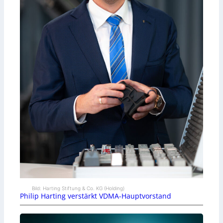
Bild: Harting Stiftung & Co. KG (Holding)
Philip Harting verstärkt VDMA-Hauptvorstand