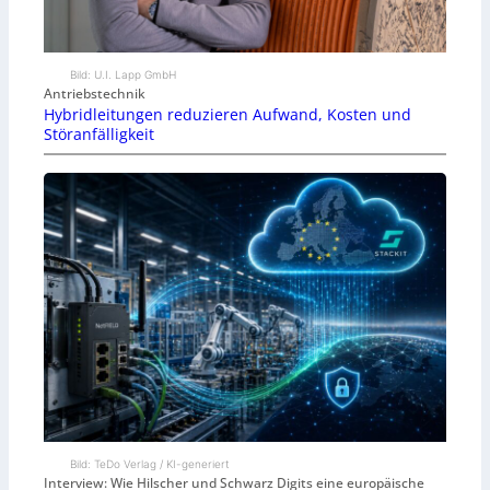
Bild: U.I. Lapp GmbH
Antriebstechnik
Hybridleitungen reduzieren Aufwand, Kosten und
Störanfälligkeit
Bild: TeDo Verlag / KI-generiert
Interview: Wie Hilscher und Schwarz Digits eine europäische