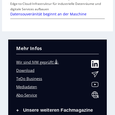
Edge-to-Cloud-Infrastruktur für industrielle Datenräume und
digitale Services aufbauen
Datensouveränität beginnt an der Maschine
Mehr Infos
Wir sind IVW geprüft!
Download
TeDo Business
Mediadaten
Abo-Service
Unsere weiteren Fachmagazine
+