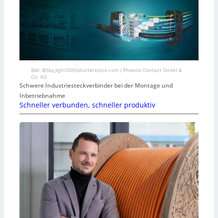
Bild: ©Sky_light1000/shutterstock.com / Phoenix Contact GmbH &
Co. KG
Schwere Industriesteckverbinder bei der Montage und
Inbetriebnahme
Schneller verbunden, schneller produktiv