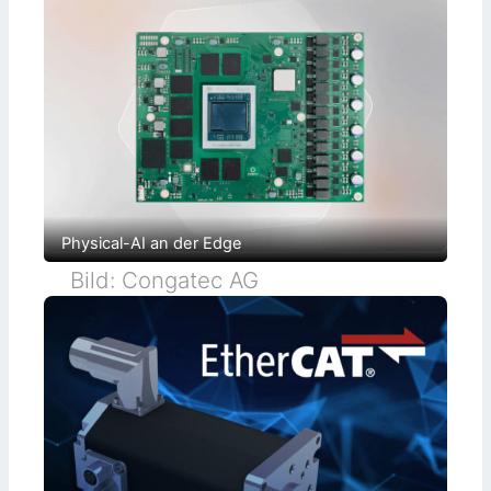
Physical-AI an der Edge
Bild: Congatec AG