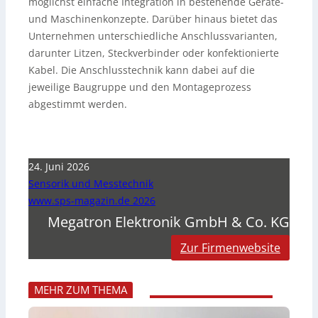
möglichst einfache Integration in bestehende Geräte-
und Maschinenkonzepte. Darüber hinaus bietet das
Unternehmen unterschiedliche Anschlussvarianten,
darunter Litzen, Steckverbinder oder konfektionierte
Kabel. Die Anschlusstechnik kann dabei auf die
jeweilige Baugruppe und den Montageprozess
abgestimmt werden.
24. Juni 2026
Sensorik und Messtechnik
www.sps-magazin.de 2026
Megatron Elektronik GmbH & Co. KG
Zur Firmenwebsite
MEHR ZUM THEMA