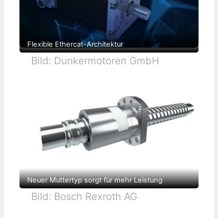
Flexible Ethercat-Architektur
Bild: Dunkermotoren GmbH
Neuer Muttertyp sorgt für mehr Leistung
Bild: Bosch Rexroth AG