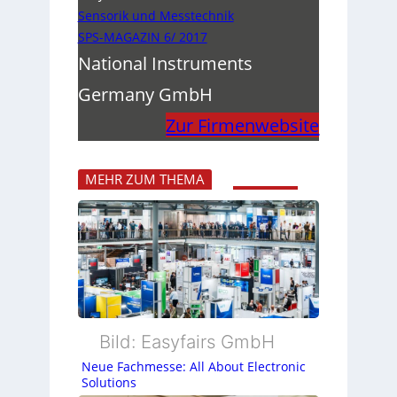
Sensorik und Messtechnik
SPS-MAGAZIN 6/ 2017
National Instruments
Germany GmbH
Zur Firmenwebsite
MEHR ZUM THEMA
Bild: Easyfairs GmbH
Neue Fachmesse: All About Electronic
Solutions