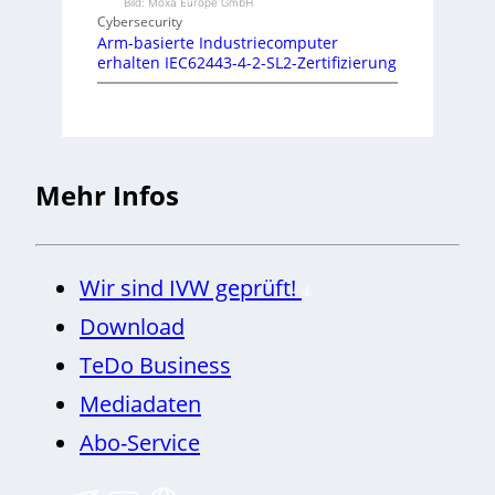
Bild: Moxa Europe GmbH
Cybersecurity
Arm-basierte Industriecomputer
erhalten IEC62443-4-2-SL2-Zertifizierung
Mehr Infos
Wir sind IVW geprüft!
Download
TeDo Business
Mediadaten
Abo-Service