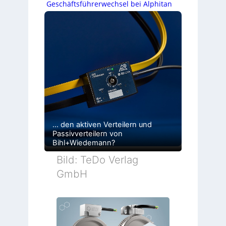
Geschäftsführerwechsel bei Alphitan
… den aktiven Verteilern und
Passivverteilern von
Bihl+Wiedemann?
Bild: TeDo Verlag
GmbH