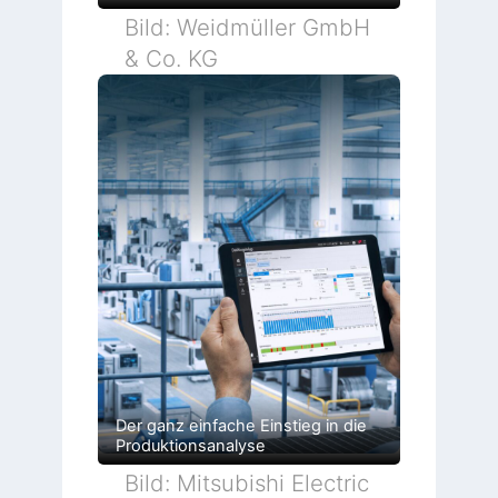
Bild: Weidmüller GmbH
& Co. KG
Der ganz einfache Einstieg in die
Produktionsanalyse
Bild: Mitsubishi Electric