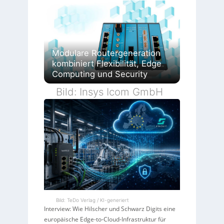
Modulare Routergeneration
kombiniert Flexibilität, Edge
Computing und Security
Bild: Insys Icom GmbH
Bild: TeDo Verlag / KI-generiert
Interview: Wie Hilscher und Schwarz Digits eine
europäische Edge-to-Cloud-Infrastruktur für