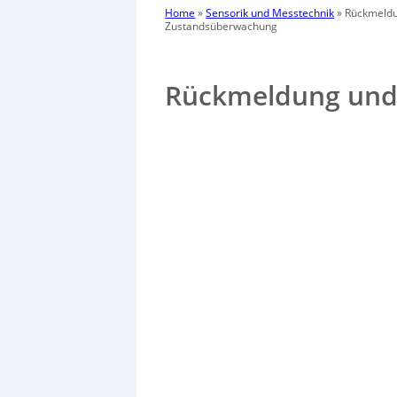
Home
»
Sensorik und Messtechnik
»
Rückmeld
Zustandsüberwachung
Rückmeldung und