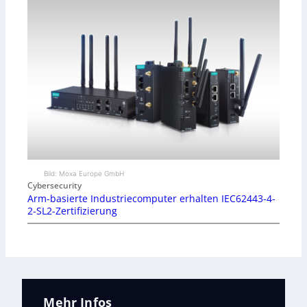
Bild: Moxa Europe GmbH
Cybersecurity
Arm-basierte Industriecomputer erhalten IEC62443-4-
2-SL2-Zertifizierung
Mehr Infos