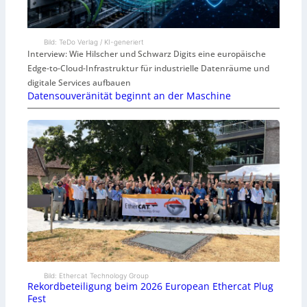
Bild: TeDo Verlag / KI-generiert
Interview: Wie Hilscher und Schwarz Digits eine europäische
Edge-to-Cloud-Infrastruktur für industrielle Datenräume und
digitale Services aufbauen
Datensouveränität beginnt an der Maschine
Bild: Ethercat Technology Group
Rekordbeteiligung beim 2026 European Ethercat Plug
Fest