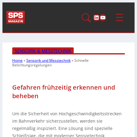
LinkedIn
YouTube
SENSORIK & MESSTECHNIK
Home
»
Sensorik und Messtechnik
»
Schnelle
Belichtungsregelungen
Gefahren frühzeitig erkennen und
beheben
Um die Sicherheit von Hochgeschwindigkeitsstrecken
im Bahnverkehr sicherzustellen, werden sie
regelmäßig inspiziert. Eine Lösung sind spezielle
Schleifzüge, die mit moderner Sensortechnik