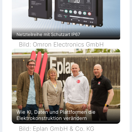
Netzteilreihe mit Schutzart IP67
Bild: Omron Electronics GmbH
Wie KI, Daten und Plattformen die
Elektrokonstruktion verändern
Bild: Eplan GmbH & Co. KG