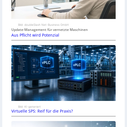
Bild: doubleSlash Net-Business GmbH
Update-Management für vernetzte Maschinen
Aus Pflicht wird Potenzial
Bild: KI-generiert
Virtuelle SPS: Reif für die Praxis?