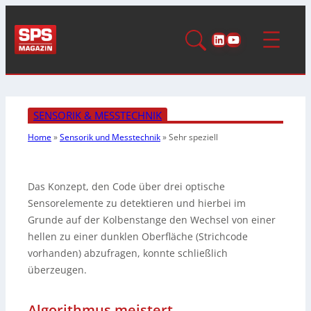
LinkedIn
YouTube
SENSORIK & MESSTECHNIK
Home
»
Sensorik und Messtechnik
»
Sehr speziell
Das Konzept, den Code über drei optische
Sensorelemente zu detektieren und hierbei im
Grunde auf der Kolbenstange den Wechsel von einer
hellen zu einer dunklen Oberfläche (Strichcode
vorhanden) abzufragen, konnte schließlich
überzeugen.
Algorithmus meistert