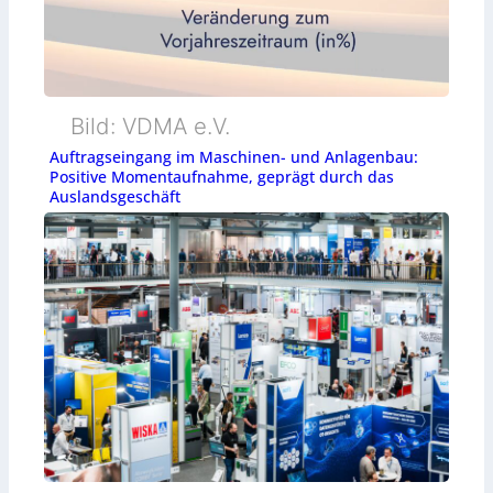
Bild: VDMA e.V.
Auftragseingang im Maschinen- und Anlagenbau:
Positive Momentaufnahme, geprägt durch das
Auslandsgeschäft