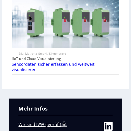
Bild: Motrona GmbH / KI-generiert
IIoT und Cloud-Visualisierung
Sensordaten sicher erfassen und weltweit
visualisieren
Mehr Infos
Wir sind IVW geprüft!