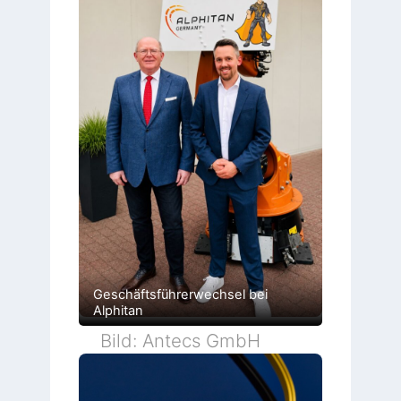
Geschäftsführerwechsel bei
Alphitan
Bild: Antecs GmbH