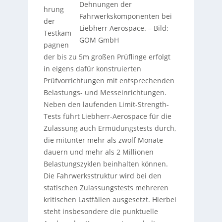
Dehnungen der
hrung
Fahrwerkskomponenten bei
der
Liebherr Aerospace.
–
Bild:
Testkam
GOM GmbH
pagnen
der bis zu 5m großen Prüflinge erfolgt
in eigens dafür konstruierten
Prüfvorrichtungen mit entsprechenden
Belastungs- und Messeinrichtungen.
Neben den laufenden Limit-Strength-
Tests führt Liebherr-Aerospace für die
Zulassung auch Ermüdungstests durch,
die mitunter mehr als zwölf Monate
dauern und mehr als 2 Millionen
Belastungszyklen beinhalten können.
Die Fahrwerksstruktur wird bei den
statischen Zulassungstests mehreren
kritischen Lastfällen ausgesetzt. Hierbei
steht insbesondere die punktuelle