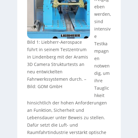
eben
werden,
sind
intensiv
e
Bild 1: Liebherr-Aerospace
Testka
führt in seinem Testzentrum
mpagn
in Lindenberg mit der Aramis
en
3D Camera Strukturtests an
notwen
neu entwickelten
dig, um
Fahrwerkssystemen durch.
–
ihre
Bild: GOM GmbH
Tauglic
hkeit
hinsichtlich der hohen Anforderungen
an Funktion, Sicherheit und
Lebensdauer unter Beweis zu stellen.
Dafür setzt die Luft- und
Raumfahrtindustrie verstärkt optische