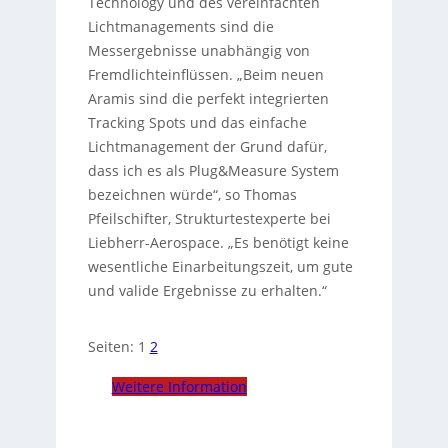
Technology und des vereinfachten
Lichtmanagements sind die
Messergebnisse unabhängig von
Fremdlichteinflüssen. „Beim neuen
Aramis sind die perfekt integrierten
Tracking Spots und das einfache
Lichtmanagement der Grund dafür,
dass ich es als Plug&Measure System
bezeichnen würde“, so Thomas
Pfeilschifter, Strukturtestexperte bei
Liebherr-Aerospace. „Es benötigt keine
wesentliche Einarbeitungszeit, um gute
und valide Ergebnisse zu erhalten.“
Seiten:
1
2
Weitere Information