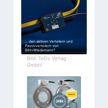
… den aktiven Verteilern und
Passivverteilern von
Bihl+Wiedemann?
Bild: TeDo Verlag
GmbH