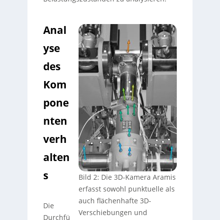
Anal
yse
des
Kom
pone
nten
verh
alten
s
Bild 2: Die 3D-Kamera Aramis
erfasst sowohl punktuelle als
auch flächenhafte 3D-
Die
Verschiebungen und
Durchfü