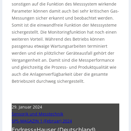
sonstigen auf die Funktion des Messsystem wirkende
Parameter können damit auch bei sehr kritischen Gas-
Messungen sicher erkannt und beobachtet werden.
Somit ist die einwandfreie Funktion der Messsysteme
sichergestellt. Die Monitoringfunktion hat noch einen
weiteren Vorteil. Während des Betriebs können
passgenau etwaige Wartungsarbeiten terminiert
werden und ein plötzlicher Geräteausfall gehört der
Vergangenheit an. Damit sind die Messperformance
und gleichzeitig die Prozess- und Produktqualität wie
auch die Anlagenverfügbarkeit über die gesamte
Betriebszeit durchweg sichergestellt.
29. Januar 2024
Sensorik und Messtechnik
SPS-MAGAZIN 1 (Februar) 2024
Endress+Hauser (Deutschland)