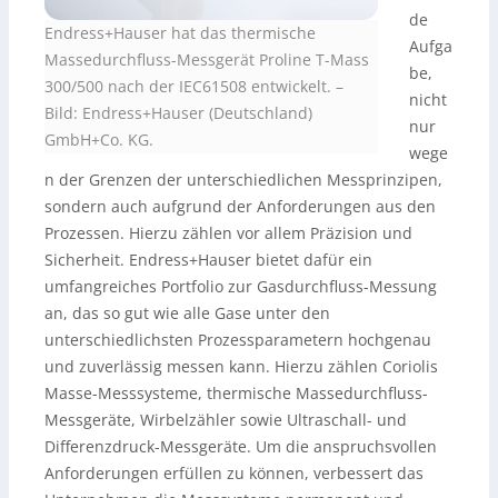
de
Endress+Hauser hat das thermische
Aufga
Massedurchfluss-Messgerät Proline T-Mass
be,
300/500 nach der IEC61508 entwickelt.
–
nicht
Bild: Endress+Hauser (Deutschland)
nur
GmbH+Co. KG.
wege
n der Grenzen der unterschiedlichen Messprinzipen,
sondern auch aufgrund der Anforderungen aus den
Prozessen. Hierzu zählen vor allem Präzision und
Sicherheit. Endress+Hauser bietet dafür ein
umfangreiches Portfolio zur Gasdurchfluss-Messung
an, das so gut wie alle Gase unter den
unterschiedlichsten Prozessparametern hochgenau
und zuverlässig messen kann. Hierzu zählen Coriolis
Masse-Messsysteme, thermische Massedurchfluss-
Messgeräte, Wirbelzähler sowie Ultraschall- und
Differenzdruck-Messgeräte. Um die anspruchsvollen
Anforderungen erfüllen zu können, verbessert das