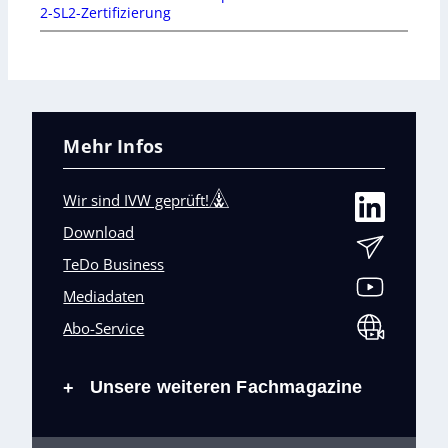
2-SL2-Zertifizierung
Mehr Infos
Wir sind IVW geprüft!
Download
TeDo Business
Mediadaten
Abo-Service
Unsere weiteren Fachmagazine
+