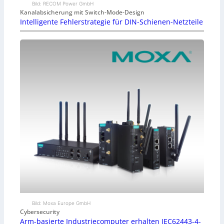
Bild: RECOM Power GmbH
Kanalabsicherung mit Switch-Mode-Design
Intelligente Fehlerstrategie für DIN-Schienen-Netzteile
Bild: Moxa Europe GmbH
Cybersecurity
Arm-basierte Industriecomputer erhalten IEC62443-4-