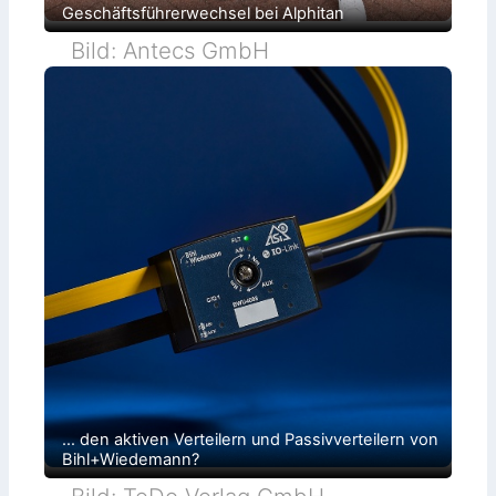
Geschäftsführerwechsel bei Alphitan
Bild: Antecs GmbH
… den aktiven Verteilern und Passivverteilern von
Bihl+Wiedemann?