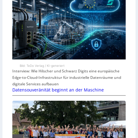
Bild: TeDo Verlag / KI-generiert
Interview: Wie Hilscher und Schwarz Digits eine europäische
Edge-to-Cloud-Infrastruktur für industrielle Datenräume und
digitale Services aufbauen
Datensouveränität beginnt an der Maschine