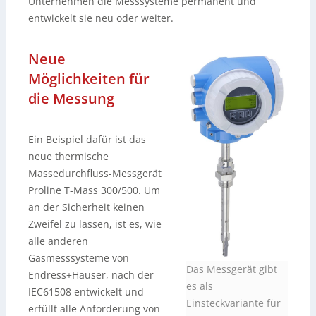
Unternehmen die Messsysteme permanent und
entwickelt sie neu oder weiter.
Neue
Möglichkeiten für
die Messung
Ein Beispiel dafür ist das
neue thermische
Massedurchfluss-Messgerät
Proline T-Mass 300/500. Um
an der Sicherheit keinen
Zweifel zu lassen, ist es, wie
alle anderen
Gasmesssysteme von
Das Messgerät gibt
Endress+Hauser, nach der
es als
IEC61508 entwickelt und
Einsteckvariante für
erfüllt alle Anforderung von