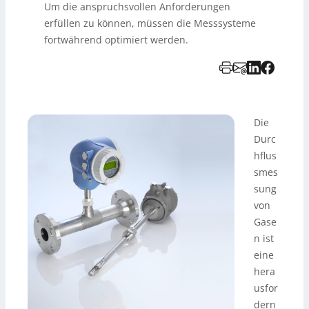
Um die anspruchsvollen Anforderungen
erfüllen zu können, müssen die Messsysteme
fortwährend optimiert werden.
Die
Durc
hflus
smes
sung
von
Gase
n ist
eine
hera
usfor
dern