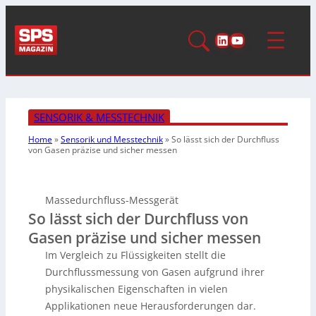
LinkedIn
YouTube
SENSORIK & MESSTECHNIK
Home
»
Sensorik und Messtechnik
»
So lässt sich der Durchfluss
von Gasen präzise und sicher messen
Massedurchfluss-Messgerät
So lässt sich der Durchfluss von
Gasen präzise und sicher messen
Im Vergleich zu Flüssigkeiten stellt die
Durchflussmessung von Gasen aufgrund ihrer
physikalischen Eigenschaften in vielen
Applikationen neue Herausforderungen dar.