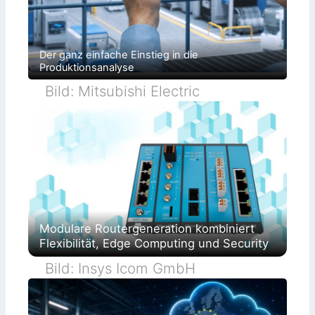
Der ganz einfache Einstieg in die
Produktionsanalyse
Bild: Mitsubishi Electric
Modulare Routergeneration kombiniert
Flexibilität, Edge Computing und Security
Bild: Insys Icom GmbH