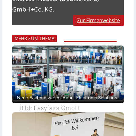
GmbH+Co. KG.
Zur Firmenwebsite
MEHR ZUM THEMA
Neue Fachmesse: All About Electronic Solutions
Bild: Easyfairs GmbH