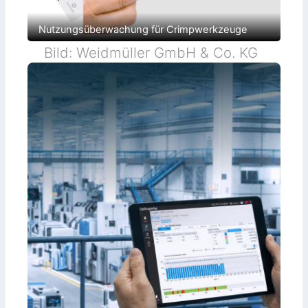
Nutzungsüberwachung für Crimpwerkzeuge
Bild: Weidmüller GmbH & Co. KG