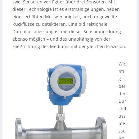
zwei Sensoren verfügt er über drei Sensoren. Mit
dieser Technologie ist es erstmals gelungen, neben
einer erhöhten Messgenauigkeit, auch ungewollte
Rückflüsse zu detektieren. Eine bidirektionale
Durchflussmessung ist mit dieser Sensoranordnung
ebenso möglich – und das unabhängig von der
Fließrichtung des Mediums mit der gleichen Präzision.
Wic
hti
g
bei
der
Dur
chfl
uss
me
ssu
ng