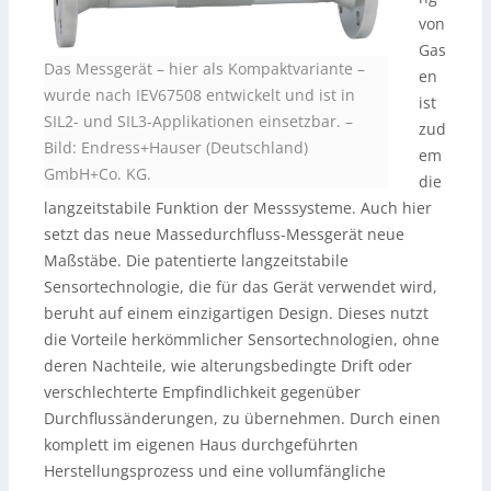
von
Gas
Das Messgerät – hier als Kompaktvariante –
en
wurde nach IEV67508 entwickelt und ist in
ist
SIL2- und SIL3-Applikationen einsetzbar.
–
zud
Bild: Endress+Hauser (Deutschland)
em
GmbH+Co. KG.
die
langzeitstabile Funktion der Messsysteme. Auch hier
setzt das neue Massedurchfluss-Messgerät neue
Maßstäbe. Die patentierte langzeitstabile
Sensortechnologie, die für das Gerät verwendet wird,
beruht auf einem einzigartigen Design. Dieses nutzt
die Vorteile herkömmlicher Sensortechnologien, ohne
deren Nachteile, wie alterungsbedingte Drift oder
verschlechterte Empfindlichkeit gegenüber
Durchflussänderungen, zu übernehmen. Durch einen
komplett im eigenen Haus durchgeführten
Herstellungsprozess und eine vollumfängliche