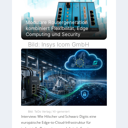
Modulare Routergeneration
kombiniert Flexibilität, Edge
Computing und Security
Bild: Insys Icom GmbH
Bild: TeDo Verlag / KI-generiert
Interview: Wie Hilscher und Schwarz Digits eine
europäische Edge-to-Cloud-Infrastruktur für