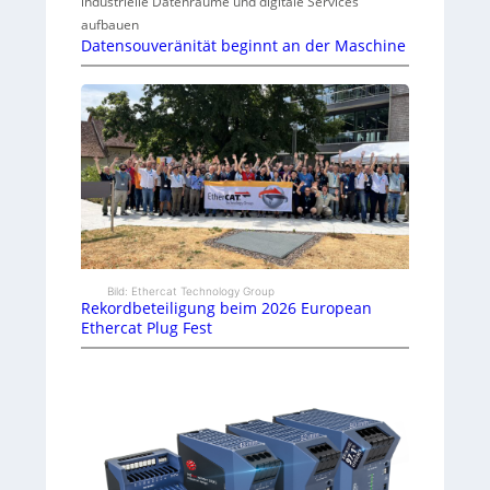
industrielle Datenräume und digitale Services
aufbauen
Datensouveränität beginnt an der Maschine
Bild: Ethercat Technology Group
Rekordbeteiligung beim 2026 European
Ethercat Plug Fest