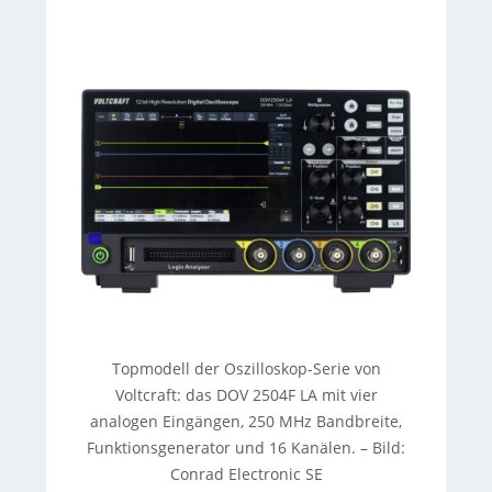
Topmodell der Oszilloskop-Serie von
Voltcraft: das DOV 2504F LA mit vier
analogen Eingängen, 250 MHz Bandbreite,
Funktionsgenerator und 16 Kanälen. – Bild:
Conrad Electronic SE