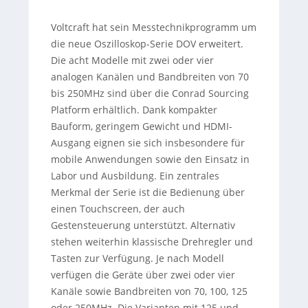
Voltcraft hat sein Messtechnikprogramm um
die neue Oszilloskop-Serie DOV erweitert.
Die acht Modelle mit zwei oder vier
analogen Kanälen und Bandbreiten von 70
bis 250MHz sind über die Conrad Sourcing
Platform erhältlich. Dank kompakter
Bauform, geringem Gewicht und HDMI-
Ausgang eignen sie sich insbesondere für
mobile Anwendungen sowie den Einsatz in
Labor und Ausbildung. Ein zentrales
Merkmal der Serie ist die Bedienung über
einen Touchscreen, der auch
Gestensteuerung unterstützt. Alternativ
stehen weiterhin klassische Drehregler und
Tasten zur Verfügung. Je nach Modell
verfügen die Geräte über zwei oder vier
Kanäle sowie Bandbreiten von 70, 100, 125
oder 250MHz. Die Varianten mit 125 und