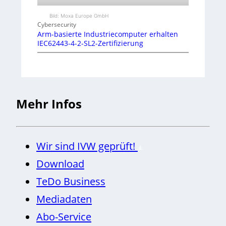
Bild: Moxa Europe GmbH
Cybersecurity
Arm-basierte Industriecomputer erhalten
IEC62443-4-2-SL2-Zertifizierung
Mehr Infos
Wir sind IVW geprüft!
Download
TeDo Business
Mediadaten
Abo-Service