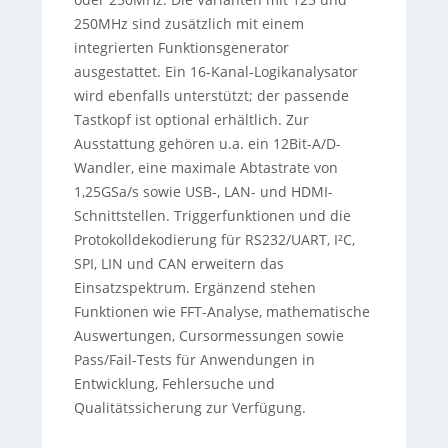
250MHz sind zusätzlich mit einem
integrierten Funktionsgenerator
ausgestattet. Ein 16-Kanal-Logikanalysator
wird ebenfalls unterstützt; der passende
Tastkopf ist optional erhältlich. Zur
Ausstattung gehören u.a. ein 12Bit-A/D-
Wandler, eine maximale Abtastrate von
1,25GSa/s sowie USB-, LAN- und HDMI-
Schnittstellen. Triggerfunktionen und die
Protokolldekodierung für RS232/UART, I²C,
SPI, LIN und CAN erweitern das
Einsatzspektrum. Ergänzend stehen
Funktionen wie FFT-Analyse, mathematische
Auswertungen, Cursormessungen sowie
Pass/Fail-Tests für Anwendungen in
Entwicklung, Fehlersuche und
Qualitätssicherung zur Verfügung.