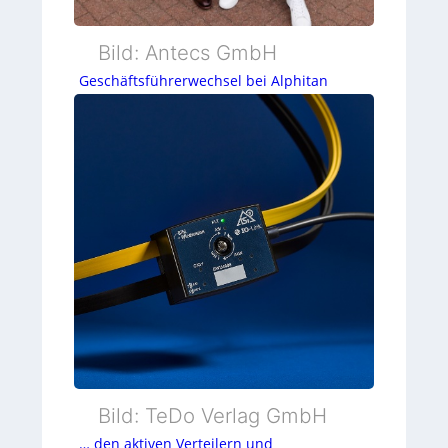
Bild: Antecs GmbH
Geschäftsführerwechsel bei Alphitan
Bild: TeDo Verlag GmbH
… den aktiven Verteilern und