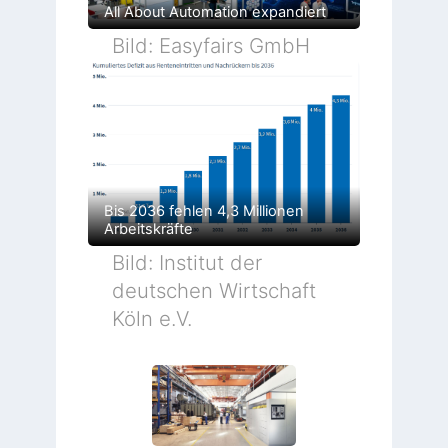
All About Automation expandiert
Bild: Easyfairs GmbH
Bis 2036 fehlen 4,3 Millionen
Arbeitskräfte
Bild: Institut der
deutschen Wirtschaft
Köln e.V.