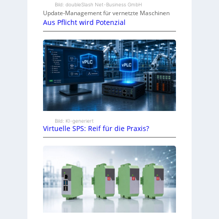
Bild: doubleSlash Net-Business GmbH
Update-Management für vernetzte Maschinen
Aus Pflicht wird Potenzial
Bild: KI-generiert
Virtuelle SPS: Reif für die Praxis?