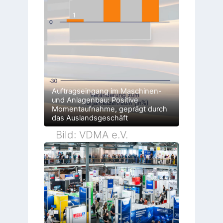
Auftragseingang im Maschinen-
und Anlagenbau: Positive
Momentaufnahme, geprägt durch
das Auslandsgeschäft
Bild: VDMA e.V.