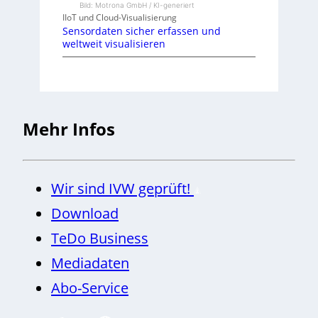
Bild: Motrona GmbH / KI-generiert
IIoT und Cloud-Visualisierung
Sensordaten sicher erfassen und
weltweit visualisieren
Mehr Infos
Wir sind IVW geprüft!
Download
TeDo Business
Mediadaten
Abo-Service