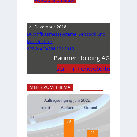
14. Dezember 2018
Durchflussmesssysteme
,
Sensorik und
Messtechnik
SPS-MAGAZIN 12/ 2018
Baumer Holding AG
Zur Firmenwebsite
MEHR ZUM THEMA