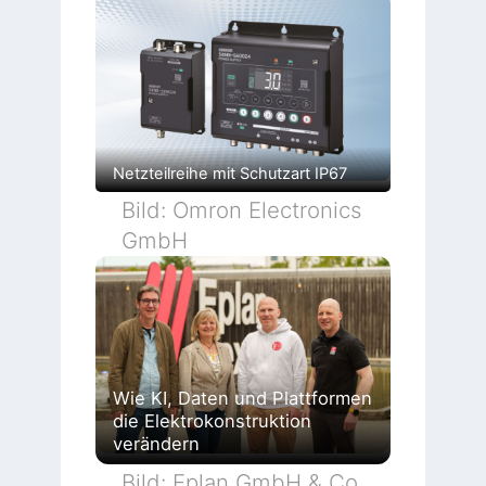
Netzteilreihe mit Schutzart IP67
Bild: Omron Electronics
GmbH
Wie KI, Daten und Plattformen
die Elektrokonstruktion
verändern
Bild: Eplan GmbH & Co.