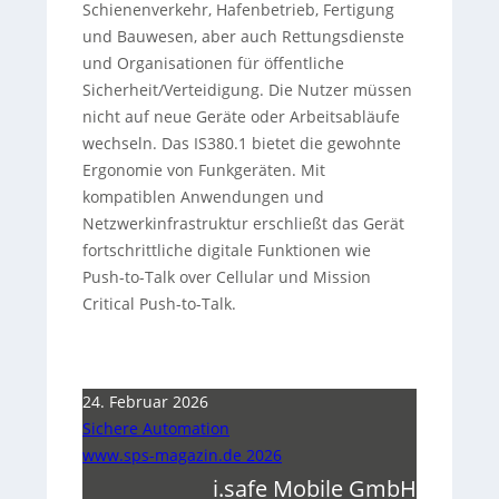
Schienenverkehr, Hafenbetrieb, Fertigung
und Bauwesen, aber auch Rettungsdienste
und Organisationen für öffentliche
Sicherheit/Verteidigung. Die Nutzer müssen
nicht auf neue Geräte oder Arbeitsabläufe
wechseln. Das IS380.1 bietet die gewohnte
Ergonomie von Funkgeräten. Mit
kompatiblen Anwendungen und
Netzwerkinfrastruktur erschließt das Gerät
fortschrittliche digitale Funktionen wie
Push-to-Talk over Cellular und Mission
Critical Push-to-Talk.
24. Februar 2026
Sichere Automation
www.sps-magazin.de 2026
i.safe Mobile GmbH