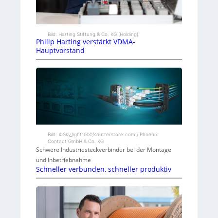
Bild: Harting Stiftung & Co. KG (Holding)
Philip Harting verstärkt VDMA-
Hauptvorstand
Bild: ©Sky_light1000/shutterstock.com / Phoenix
Contact GmbH & Co. KG
Schwere Industriesteckverbinder bei der Montage
und Inbetriebnahme
Schneller verbunden, schneller produktiv