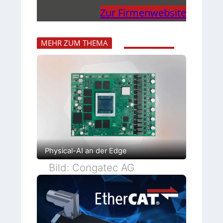
Zur Firmenwebsite
MEHR ZUM THEMA
Physical-AI an der Edge
Bild: Congatec AG