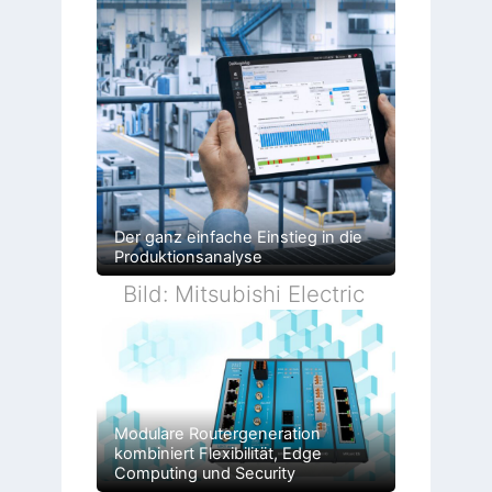
Der ganz einfache Einstieg in die
Produktionsanalyse
Bild: Mitsubishi Electric
Modulare Routergeneration
kombiniert Flexibilität, Edge
Computing und Security