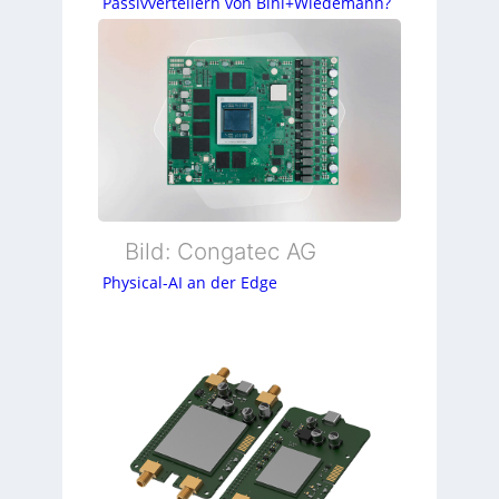
Passivverteilern von Bihl+Wiedemann?
Bild: Congatec AG
Physical-AI an der Edge