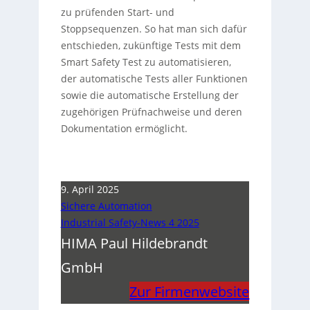
zu prüfenden Start- und
Stoppsequenzen. So hat man sich dafür
entschieden, zukünftige Tests mit dem
Smart Safety Test zu automatisieren,
der automatische Tests aller Funktionen
sowie die automatische Erstellung der
zugehörigen Prüfnachweise und deren
Dokumentation ermöglicht.
9. April 2025
Sichere Automation
Industrial Safety-News 4 2025
HIMA Paul Hildebrandt
GmbH
Zur Firmenwebsite