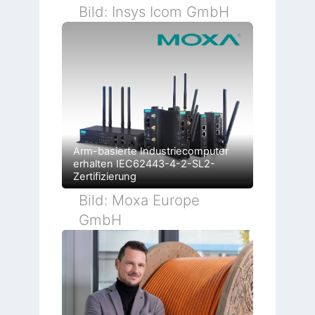
Bild: Insys Icom GmbH
Arm-basierte Industriecomputer
erhalten IEC62443-4-2-SL2-
Zertifizierung
Bild: Moxa Europe
GmbH