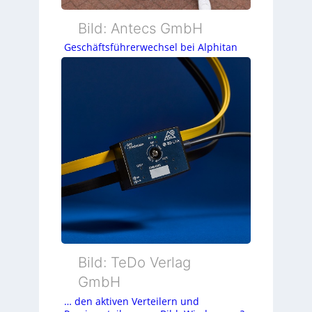
Bild: Antecs GmbH
Geschäftsführerwechsel bei Alphitan
Bild: TeDo Verlag
GmbH
… den aktiven Verteilern und