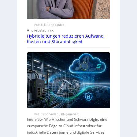
Bild: U.I. Lapp GmbH
Antriebstechnik
Hybridleitungen reduzieren Aufwand,
Kosten und Störanfälligkeit
Bild: TeDo Verlag / KI-generiert
Interview: Wie Hilscher und Schwarz Digits eine
europäische Edge-to-Cloud-Infrastruktur für
industrielle Datenräume und digitale Services