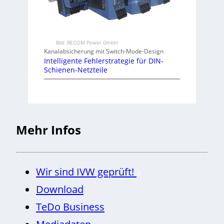
Bild: RECOM Power GmbH
Kanalabsicherung mit Switch-Mode-Design
Intelligente Fehlerstrategie für DIN-
Schienen-Netzteile
Mehr Infos
Wir sind IVW geprüft!
Download
TeDo Business