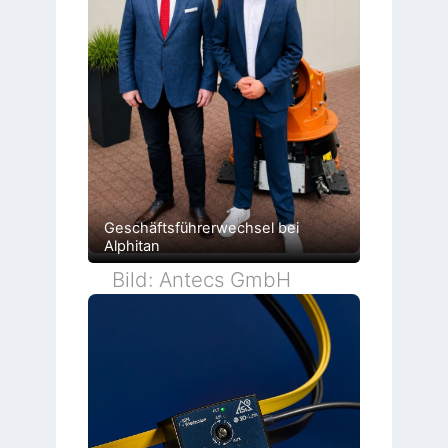
Geschäftsführerwechsel bei
Alphitan
Bild: Antecs GmbH