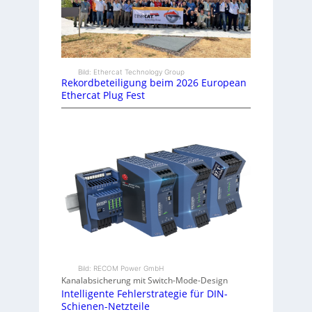
Bild: Ethercat Technology Group
Rekordbeteiligung beim 2026 European
Ethercat Plug Fest
Bild: RECOM Power GmbH
Kanalabsicherung mit Switch-Mode-Design
Intelligente Fehlerstrategie für DIN-
Schienen-Netzteile