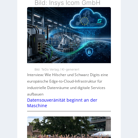
Bild: Insys Icom GmbH
Bild: TeDo Verlag / KI-generiert
Interview: Wie Hilscher und Schwarz Digits eine
europäische Edge-to-Cloud-Infrastruktur für
industrielle Datenräume und digitale Services
aufbauen
Datensouveränität beginnt an der
Maschine