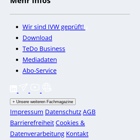
Mehr Infos
Wir sind IVW geprüft!
Download
TeDo Business
Mediadaten
Abo-Service
+
Unsere weiteren Fachmagazine
Impressum
Datenschutz
AGB
Barrierefreiheit
Cookies &
Datenverarbeitung
Kontakt