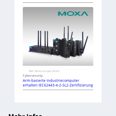
Bild: Moxa Europe GmbH
Cybersecurity
Arm-basierte Industriecomputer
erhalten IEC62443-4-2-SL2-Zertifizierung