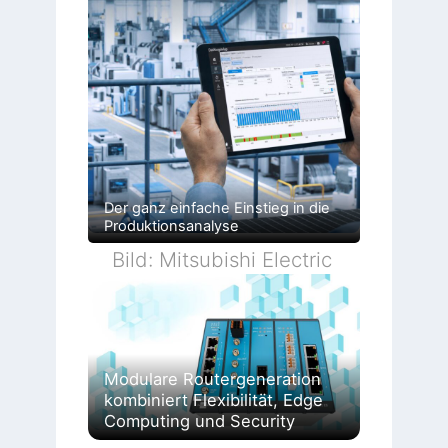
Der ganz einfache Einstieg in die
Produktionsanalyse
Bild: Mitsubishi Electric
Modulare Routergeneration
kombiniert Flexibilität, Edge
Computing und Security