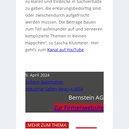
zu klären und Einblicke in Sachverhalte
zu geben, die erklärungsbedürftig sind
oder zwischendurch aufgefrischt
werden müssen. Die Beiträge bauen
zum Teil aufeinander auf und servieren
komplizierte Themen in kleinen
Häppchen“, so Sascha Klusmeier. Hier
geht’s zum
Kanal auf YouTube
.
9. April 2024
Sichere Automation
Industrial Safety-News 4 2024
Bernstein AG
Zur Firmenwebsite
MEHR ZUM THEMA