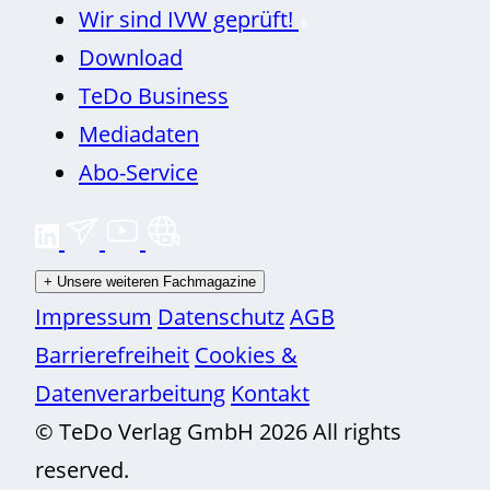
Wir sind IVW geprüft!
Download
TeDo Business
Mediadaten
Abo-Service
+
Unsere weiteren Fachmagazine
Impressum
Datenschutz
AGB
Barrierefreiheit
Cookies &
Datenverarbeitung
Kontakt
© TeDo Verlag GmbH 2026 All rights
reserved.