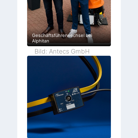
Geschäftsführerwechsel bei
Alphitan
Bild: Antecs GmbH