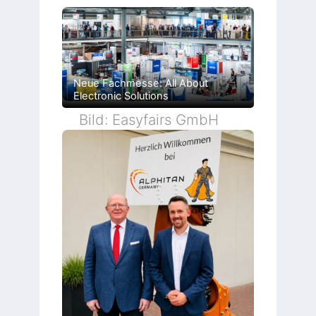
Neue Fachmesse: All About
Electronic Solutions
Bild: Easyfairs GmbH