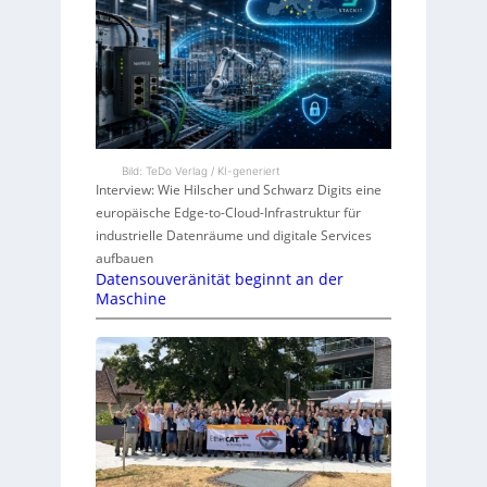
Bild: TeDo Verlag / KI-generiert
Interview: Wie Hilscher und Schwarz Digits eine
europäische Edge-to-Cloud-Infrastruktur für
industrielle Datenräume und digitale Services
aufbauen
Datensouveränität beginnt an der
Maschine