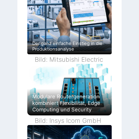
Der ganz einfache Einstieg in die
Produktionsanalyse
Bild: Mitsubishi Electric
Modulare Routergeneration
kombiniert Flexibilität, Edge
Computing und Security
Bild: Insys Icom GmbH