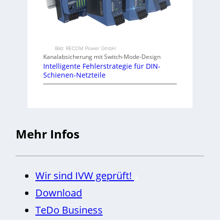
Bild: RECOM Power GmbH
Kanalabsicherung mit Switch-Mode-Design
Intelligente Fehlerstrategie für DIN-
Schienen-Netzteile
Mehr Infos
Wir sind IVW geprüft!
Download
TeDo Business