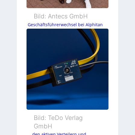
Bild: Antecs GmbH
Geschäftsführerwechsel bei Alphitan
Bild: TeDo Verlag
GmbH
… den aktiven Verteilern und