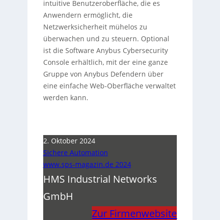
intuitive Benutzeroberfläche, die es
Anwendern ermöglicht, die
Netzwerksicherheit mühelos zu
überwachen und zu steuern. Optional
ist die Software Anybus Cybersecurity
Console erhältlich, mit der eine ganze
Gruppe von Anybus Defendern über
eine einfache Web-Oberfläche verwaltet
werden kann.
2. Oktober 2024
Sichere Automation
www.sps-magazin.de 2024
HMS Industrial Networks
GmbH
Zur Firmenwebsite