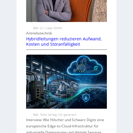
Bild: U.I. Lapp GmbH
Antriebstechnik
Hybridleitungen reduzieren Aufwand,
Kosten und Störanfälligkeit
Bild: TeDo Verlag / KI-generiert
Interview: Wie Hilscher und Schwarz Digits eine
europäische Edge-to-Cloud-Infrastruktur für
industrielle Datenräume und digitale Services