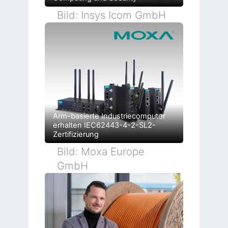
Bild: Insys Icom GmbH
Arm-basierte Industriecomputer
erhalten IEC62443-4-2-SL2-
Zertifizierung
Bild: Moxa Europe
GmbH