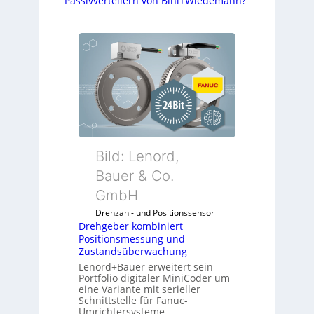
Passivverteilern von Bihl+Wiedemann?
Bild: Lenord,
Bauer & Co.
GmbH
Drehzahl- und Positionssensor
Drehgeber kombiniert
Positionsmessung und
Zustandsüberwachung
Lenord+Bauer erweitert sein
Portfolio digitaler MiniCoder um
eine Variante mit serieller
Schnittstelle für Fanuc-
Umrichtersysteme.