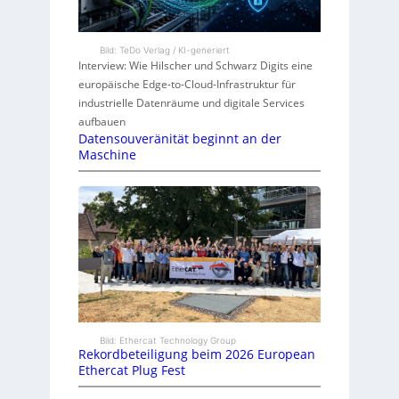
Bild: TeDo Verlag / KI-generiert
Interview: Wie Hilscher und Schwarz Digits eine
europäische Edge-to-Cloud-Infrastruktur für
industrielle Datenräume und digitale Services
aufbauen
Datensouveränität beginnt an der
Maschine
Bild: Ethercat Technology Group
Rekordbeteiligung beim 2026 European
Ethercat Plug Fest