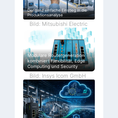
Der ganz einfache Einstieg in die
Produktionsanalyse
Bild: Mitsubishi Electric
Modulare Routergeneration
kombiniert Flexibilität, Edge
Computing und Security
Bild: Insys Icom GmbH