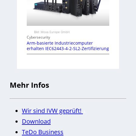
Bild: Moxa Europe GmbH
Cybersecurity
Arm-basierte Industriecomputer
erhalten IEC62443-4-2-SL2-Zertifizierung
Mehr Infos
Wir sind IVW geprüft!
Download
TeDo Business