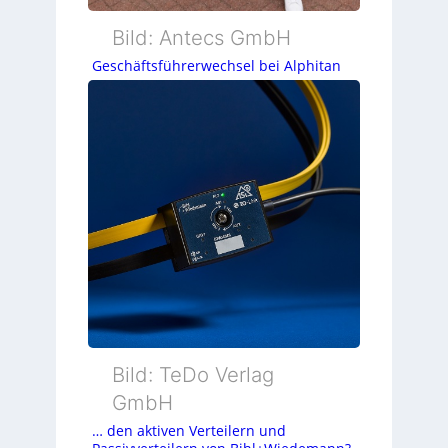
Bild: Antecs GmbH
Geschäftsführerwechsel bei Alphitan
Bild: TeDo Verlag
GmbH
… den aktiven Verteilern und