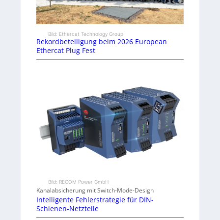
Bild: Ethercat Technology Group
Rekordbeteiligung beim 2026 European
Ethercat Plug Fest
Bild: RECOM Power GmbH
Kanalabsicherung mit Switch-Mode-Design
Intelligente Fehlerstrategie für DIN-
Schienen-Netzteile