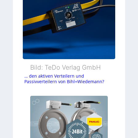
Bild: TeDo Verlag GmbH
… den aktiven Verteilern und
Passivverteilern von Bihl+Wiedemann?