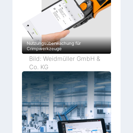
Nutzungsüberwachung für
Crimpwerkzeuge
Bild: Weidmüller GmbH &
Co. KG