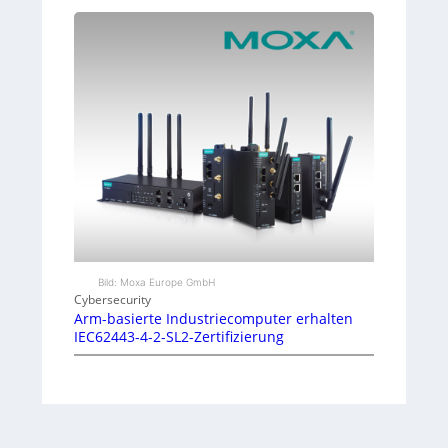
Bild: Moxa Europe GmbH
Cybersecurity
Arm-basierte Industriecomputer erhalten
IEC62443-4-2-SL2-Zertifizierung