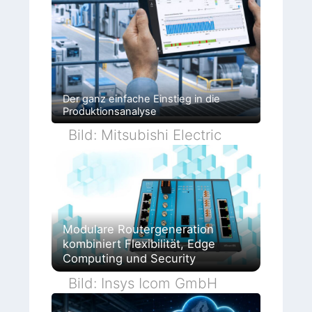
Der ganz einfache Einstieg in die
Produktionsanalyse
Bild: Mitsubishi Electric
Modulare Routergeneration
kombiniert Flexibilität, Edge
Computing und Security
Bild: Insys Icom GmbH