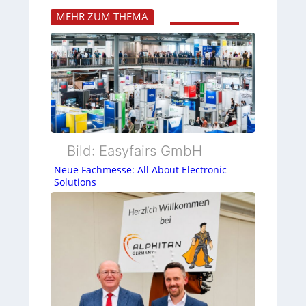
MEHR ZUM THEMA
Bild: Easyfairs GmbH
Neue Fachmesse: All About Electronic
Solutions