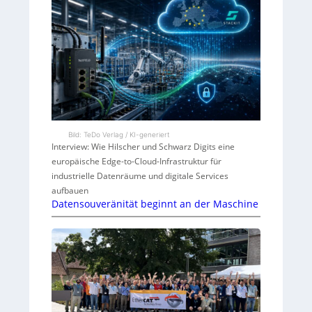
Bild: TeDo Verlag / KI-generiert
Interview: Wie Hilscher und Schwarz Digits eine
europäische Edge-to-Cloud-Infrastruktur für
industrielle Datenräume und digitale Services
aufbauen
Datensouveränität beginnt an der Maschine