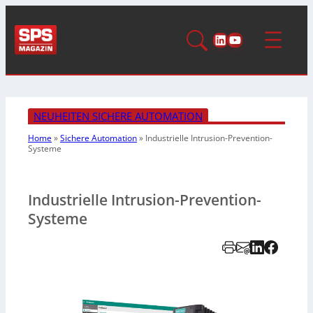
LinkedIn
YouTube
NEUHEITEN SICHERE AUTOMATION
Home
»
Sichere Automation
»
Industrielle Intrusion-Prevention-
Systeme
Industrielle Intrusion-Prevention-
Systeme