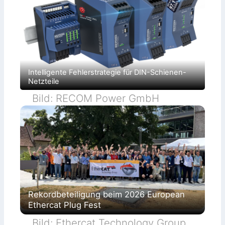
Intelligente Fehlerstrategie für DIN-Schienen-
Netzteile
Bild: RECOM Power GmbH
Rekordbeteiligung beim 2026 European
Ethercat Plug Fest
Bild: Ethercat Technology Group