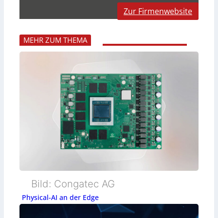
Zur Firmenwebsite
MEHR ZUM THEMA
Bild: Congatec AG
Physical-AI an der Edge