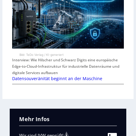
Bild: TeDo Verlag / KI-generiert
Interview: Wie Hilscher und Schwarz Digits eine europäische
Edge-to-Cloud-Infrastruktur für industrielle Datenräume und
digitale Services aufbauen
Datensouveränität beginnt an der Maschine
Mehr Infos
Wir sind IVW geprüft!