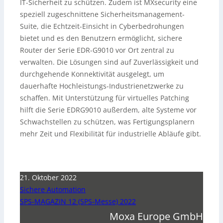
IT-Sicherheit zu schützen. Zudem ist MXsecurity eine
speziell zugeschnittene Sicherheitsmanagement-
Suite, die Echtzeit-Einsicht in Cyberbedrohungen
bietet und es den Benutzern ermöglicht, sichere
Router der Serie EDR-G9010 vor Ort zentral zu
verwalten. Die Lösungen sind auf Zuverlässigkeit und
durchgehende Konnektivität ausgelegt, um
dauerhafte Hochleistungs-Industrienetzwerke zu
schaffen. Mit Unterstützung für virtuelles Patching
hilft die Serie EDRG9010 außerdem, alte Systeme vor
Schwachstellen zu schützen, was Fertigungsplanern
mehr Zeit und Flexibilität für industrielle Abläufe gibt.
21. Oktober 2022
Sichere Automation
SPS-MAGAZIN 12 (SPS-Messe) 2022
Moxa Europe GmbH