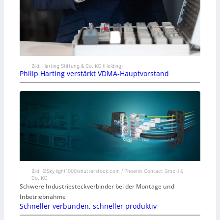
Bild: Harting Stiftung & Co. KG (Holding)
Philip Harting verstärkt VDMA-Hauptvorstand
Bild: ©Sky_light1000/shutterstock.com / Phoenix Contact GmbH &
Co. KG
Schwere Industriesteckverbinder bei der Montage und
Inbetriebnahme
Schneller verbunden, schneller produktiv