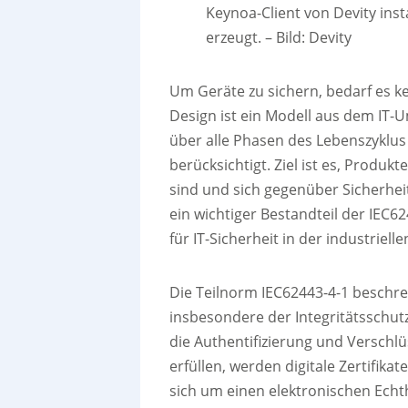
Keynoa-Client von Devity inst
erzeugt.
–
Bild: Devity
Um Geräte zu sichern, bedarf es k
Design ist ein Modell aus dem IT-U
über alle Phasen des Lebenszyklus 
berücksichtigt. Ziel ist es, Produk
sind und sich gegenüber Sicherhei
ein wichtiger Bestandteil der IEC62
für IT-Sicherheit in der industriel
Die Teilnorm IEC62443-4-1 beschre
insbesondere der Integritätsschut
die Authentifizierung und Verschl
erfüllen, werden digitale Zertifikat
sich um einen elektronischen Echt