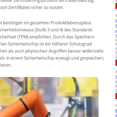
 dieser Zertifizierungsprozess vertrauenswürdig
ot-Zertifikate) sicher zu nutzen.
el benötigen im gesamten Produktlebenszyklus
herheitsniveaus (Stufe 3 und 4) des Standards
icherheit (TPM) empfohlen. Durch das Speichern
rten Sicherheitschip ist ein höherer Schutzgrad
hen als auch physischen Angriffen besser widersteht.
els in einem Sicherheitschip erzeugt und gespeichert,
pieren.