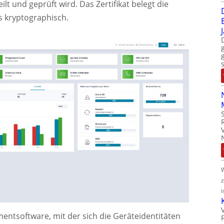
eilt und geprüft wird. Das Zertifikat belegt die
s kryptographisch.
i
ntsoftware, mit der sich die Geräteidentitäten