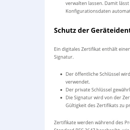
verwalten lassen. Damit lässt
Konfigurationsdaten automat
Schutz der Geräteident
Ein digitales Zertifikat enthält ei
Signatur.
Der öffentliche Schlüssel wi
verwendet.
Der private Schlüssel gewährle
Die Signatur wird von der Zert
Gültigkeit des Zertifikats zu p
Zertifikate werden während des Pr