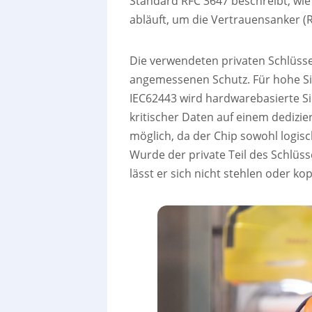
Standard RFC 3647 beschreibt, wie
abläuft, um die Vertrauensanker (Ro
Die verwendeten privaten Schlüss
angemessenen Schutz. Für hohe Sic
IEC62443 wird hardwarebasierte S
kritischer Daten auf einem dedizie
möglich, da der Chip sowohl logisc
Wurde der private Teil des Schlüss
lässt er sich nicht stehlen oder ko