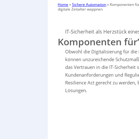
Home
»
Sichere Automation
»
Komponenten für
digitale Zeitalter wappnen
IT-Sicherheit als Herzstück ein
Komponenten für’s
Obwohl die Digitalisierung für die 
können unzureichende Schutzmaß
das Vertrauen in die IT-Sicherhei
Kundenanforderungen und Regulier
Resilience Act gerecht zu werden, 
Lösungen.