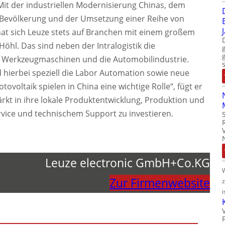
it der industriellen Modernisierung Chinas, dem
evölkerung und der Umsetzung einer Reihe von
at sich Leuze stets auf Branchen mit einem großem
Höhl. Das sind neben der Intralogistik die
h Werkzeugmaschinen und die Automobilindustrie.
 hierbei speziell die Labor Automation sowie neue
ovoltaik spielen in China eine wichtige Rolle“, fügt er
tärkt in ihre lokale Produktentwicklung, Produktion und
ervice und technischem Support zu investieren.
Leuze electronic GmbH+Co.KG
Zur Firmenwebsite
i