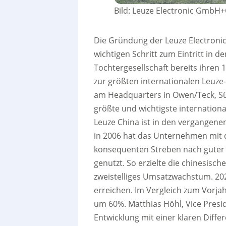
Bild: Leuze Electronic GmbH
Die Gründung der Leuze Electronic 
wichtigen Schritt zum Eintritt in d
Tochtergesellschaft bereits ihren 1
zur größten internationalen Leuze-
am Headquarters in Owen/Teck, Süd
größte und wichtigste internation
Leuze China ist in den vergangenen
in 2006 hat das Unternehmen mit d
konsequenten Streben nach guter 
genutzt. So erzielte die chinesische
zweistelliges Umsatzwachstum. 20
erreichen. Im Vergleich zum Vorjahr
um 60%. Matthias Höhl, Vice Presid
Entwicklung mit einer klaren Diffe