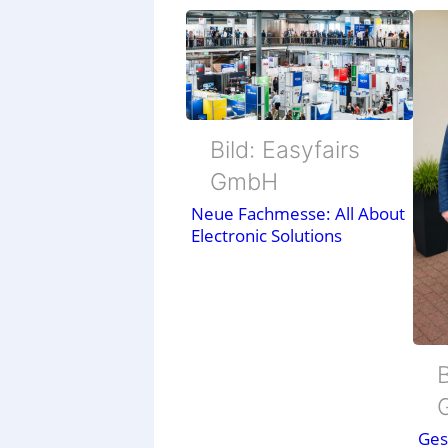
Bild: Easyfairs
GmbH
Neue Fachmesse: All About
Electronic Solutions
B
Ges