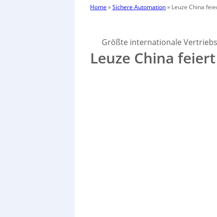
Home
»
Sichere Automation
»
Leuze China feie
Größte internationale Vertriebs
Leuze China feier