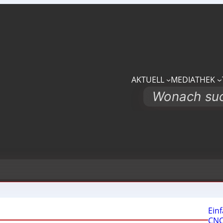
AKTUELL
MEDIATHEK
Search
Ein
CNC