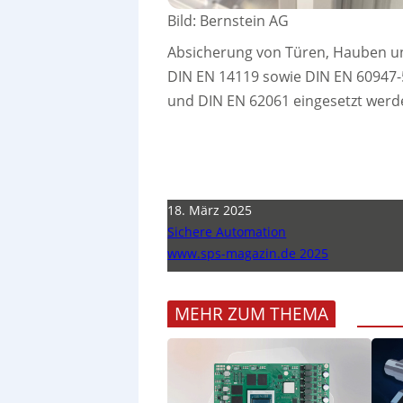
Bild: Bernstein AG
Absicherung von Türen, Hauben u
DIN EN 14119 sowie DIN EN 60947-
und DIN EN 62061 eingesetzt werd
18. März 2025
Sichere Automation
www.sps-magazin.de 2025
MEHR ZUM THEMA