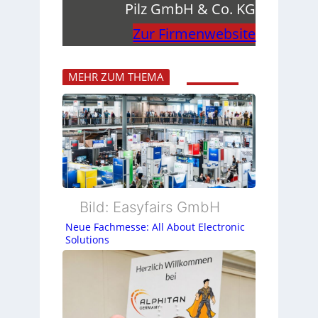
Pilz GmbH & Co. KG
Zur Firmenwebsite
MEHR ZUM THEMA
Bild: Easyfairs GmbH
Neue Fachmesse: All About Electronic
Solutions