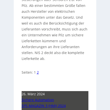
Pilz. Ab einer bestimmten Größe fallen
auch Hersteller von elektrischen
Komponenten unter das Gesetz. Und
weil es auch die Berücksichtigung der
Lieferanten vorschreibt, muss sich auch
ein Unternehmen wie Pilz um sichere
Lieferketten kümmern und
Anforderungen an ihre Lieferanten
stellen. NIS 2 deckt also die komplette
Lieferkette ab.
Seiten:
1
2
26. März 2024
Sichere Automation
SPS-MAGAZIN 3 (HMI) 2024