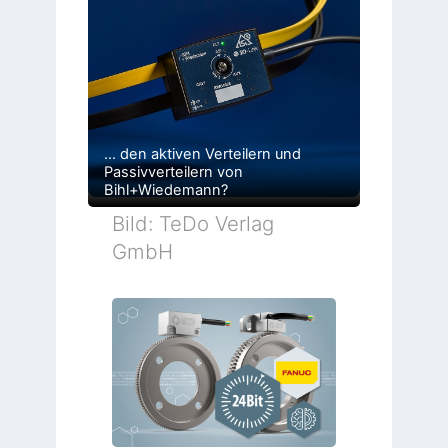
… den aktiven Verteilern und
Passivverteilern von
Bihl+Wiedemann?
Bild: TeDo Verlag
GmbH