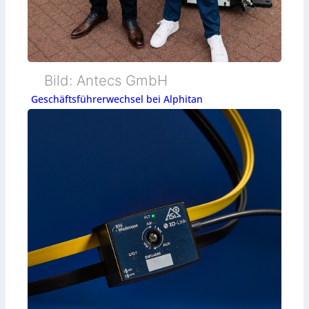
Bild: Antecs GmbH
Geschäftsführerwechsel bei Alphitan