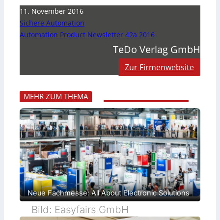
11. November 2016
Sichere Automation
Automation Product Newsletter 42a 2016
TeDo Verlag GmbH
Zur Firmenwebsite
MEHR ZUM THEMA
Neue Fachmesse: All About Electronic Solutions
Bild: Easyfairs GmbH