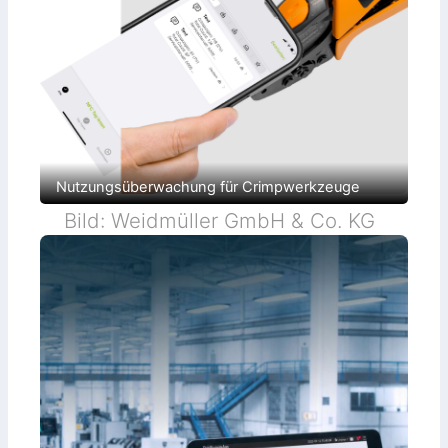
Nutzungsüberwachung für Crimpwerkzeuge
Bild: Weidmüller GmbH & Co. KG