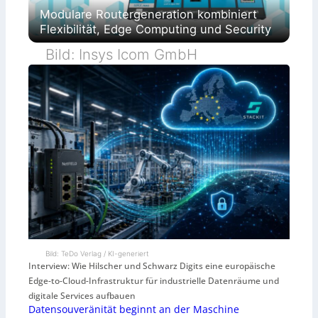
Modulare Routergeneration kombiniert
Flexibilität, Edge Computing und Security
Bild: Insys Icom GmbH
Bild: TeDo Verlag / KI-generiert
Interview: Wie Hilscher und Schwarz Digits eine europäische
Edge-to-Cloud-Infrastruktur für industrielle Datenräume und
digitale Services aufbauen
Datensouveränität beginnt an der Maschine