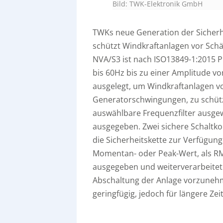
Bild: TWK-Elektronik GmbH
TWKs neue Generation der Siche
schützt Windkraftanlagen vor Sch
NVA/S3 ist nach ISO13849-1:2015 PL
bis 60Hz bis zu einer Amplitude vo
ausgelegt, um Windkraftanlagen v
Generatorschwingungen, zu schütz
auswählbare Frequenzfilter ausgew
ausgegeben. Zwei sichere Schaltko
die Sicherheitskette zur Verfügun
Momentan- oder Peak-Wert, als RMS
ausgegeben und weiterverarbeitet 
Abschaltung der Anlage vorzunehm
geringfügig, jedoch für längere Zei