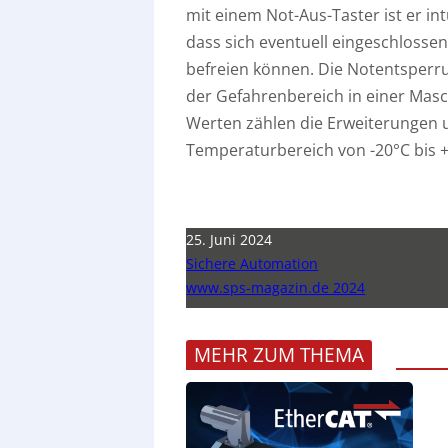
mit einem Not-Aus-Taster ist er int
dass sich eventuell eingeschloss
befreien können. Die Notentsperrun
der Gefahrenbereich in einer Masc
Werten zählen die Erweiterungen 
Temperaturbereich von -20°C bis +
25. Juni 2024
Sichere Automation
www.sps-magazin.de 2024
MEHR ZUM THEMA