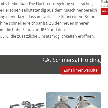
find
uitiv bedienbar. Die Fluchtentriegelung stellt sicher,
stat
ene Personen selbstständig aus dem Maschinenbereich
Weit
g dient dazu, dass im Notfall – z.B. bei einem Brand –
hine schnell erreichbar ist. Zu den neuen inneren
um die hohe Schutzart IP69 und den
55°C, die zusätzliche Einsatzmöglichkeiten eröffnen.
K.A. Schmersal Holding
Zur Firmenwebsite