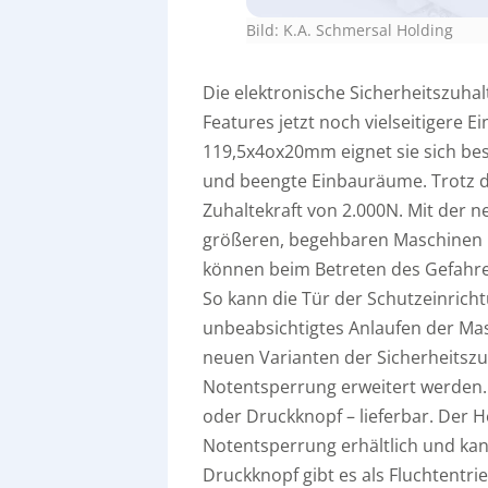
Bild: K.A. Schmersal Holding
Die elektronische Sicherheitszuh
Features jetzt noch vielseitigere
119,5x4ox20mm eignet sie sich be
und beengte Einbauräume. Trotz 
Zuhaltekraft von 2.000N. Mit der
größeren, begehbaren Maschinen u
können beim Betreten des Gefahre
So kann die Tür der Schutzeinrich
unbeabsichtigtes Anlaufen der Ma
neuen Varianten der Sicherheitszu
Notentsperrung erweitert werden. 
oder Druckknopf – lieferbar. Der He
Notentsperrung erhältlich und ka
Druckknopf gibt es als Fluchtentr