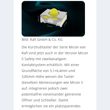
Bild: Rafi GmbH & Co. KG
Die Kurzhubtaster der Serie Micon von
Rafi sind jetzt auch in der Version Micon
5 Safety mit zweikanaligem
Kontaktsystem erhältlich. Mit einer
Grundfläche von 5,1×6,4mm und
3,85mm Höhe weisen die Taster
dieselben Abmessungen wie Micon 5
auf, integrieren jedoch zwei
potentialfrei voneinander getrennte
Öffner und Schließer. Damit
ermöglichen sie ein platzsparendes