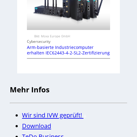
Bild: Moxa Europe GmbH
Cybersecurity
Arm-basierte Industriecomputer
erhalten IEC62443-4-2-SL2-Zertifizierung
Mehr Infos
Wir sind IVW geprüft!
Download
TeDo Business