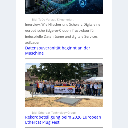
Bild: TeDo Verlag / KI-generiert
Interview: Wie Hilscher und Schwarz Digits eine
europäische Edge-to-Cloud-Infrastruktur für
industrielle Datenräume und digitale Services
aufbauen
Datensouveränität beginnt an der
Maschine
Bild: Ethercat Technology Group
Rekordbeteiligung beim 2026 European
Ethercat Plug Fest