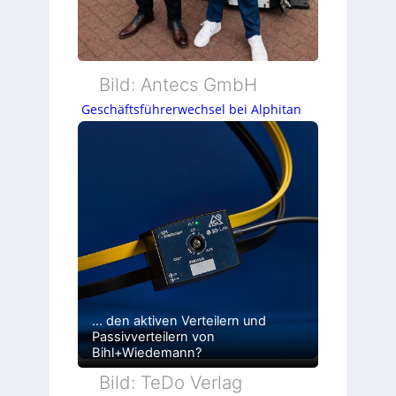
Bild: Antecs GmbH
Geschäftsführerwechsel bei Alphitan
… den aktiven Verteilern und
Passivverteilern von
Bihl+Wiedemann?
Bild: TeDo Verlag