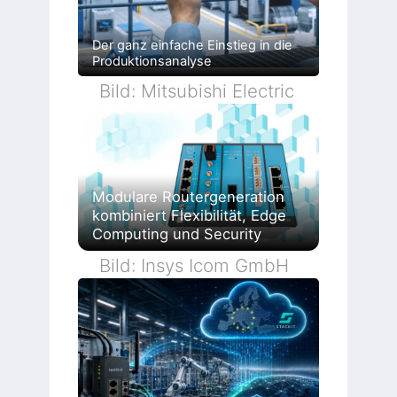
Der ganz einfache Einstieg in die
Produktionsanalyse
Bild: Mitsubishi Electric
Modulare Routergeneration
kombiniert Flexibilität, Edge
Computing und Security
Bild: Insys Icom GmbH