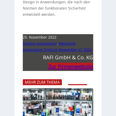
Design in Anwendungen, die nach den
Normen der funktionalen Sicherheit
entwickelt werden.
25. November 2022
Sichere Automation
,
Mechanik
Automation Product Newsletter 47 2022
RAFI GmbH & Co. KG
Zur Firmenwebsite
MEHR ZUM THEMA