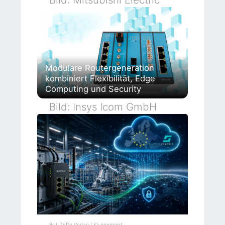
Modulare Routergeneration
kombiniert Flexibilität, Edge
Computing und Security
Bild: Insys Icom GmbH
Bild: TeDo Verlag / KI-generiert