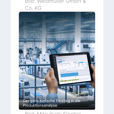
Bild: Weidmüller GmbH &
Co. KG
Der ganz einfache Einstieg in die
Produktionsanalyse
Bild: Mitsubishi Electric