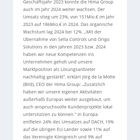
Geschäftsjahr 2023 konnte die Hima Group
auch im Jahr 2024 weiter wachsen. Der
Umsatz stieg um 23%, von 151Mio.€ im Jahr
2023 auf 186Mio.€ in 2024. Das organische
Wachstum lag 2024 bei 12%. „Mit der
Übernahme von Sella Controls und Origo
Solutions in den Jahren 2023 bzw. 2024
haben wir neue Kompetenzen ins
Unternehmen geholt und unsere
Marktposition als Lösungsanbieter
nachhaltig gestärkt“, erklärt Jörg de la Motte
(Bild), CEO der Hima Group: „Zusätzlich
haben wir unsere eigenen Aktivitäten
außerhalb Europas weiter ausgebaut, um
auch anspruchsvolle Kundenprojekte lokal
unterstützen zu können.“ In Europa
entfielen 24% des Umsatzes auf DACH, 19%
auf die übrigen EU-Länder sowie 11% auf
das Vereinigte Königreich und 9% auf