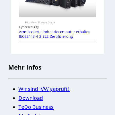
Bild: Moxa Europe GmbH
Cybersecurity
Arm-basierte Industriecomputer erhalten
IEC62443-4-2-SL2-Zertifizierung
Mehr Infos
Wir sind IVW geprüft!
Download
TeDo Business