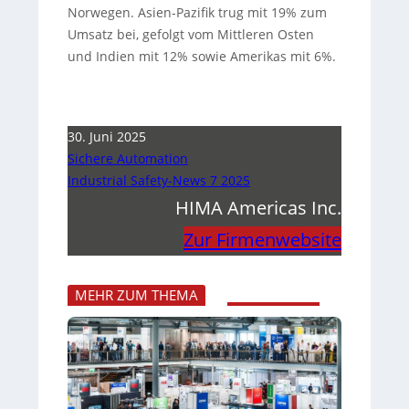
Norwegen. Asien-Pazifik trug mit 19% zum
Umsatz bei, gefolgt vom Mittleren Osten
und Indien mit 12% sowie Amerikas mit 6%.
30. Juni 2025
Sichere Automation
Industrial Safety-News 7 2025
HIMA Americas Inc.
Zur Firmenwebsite
MEHR ZUM THEMA