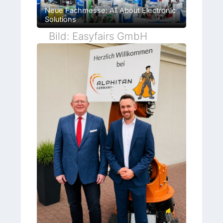
Neue Fachmesse: All About Electronic
Solutions
Bild: Easyfairs GmbH