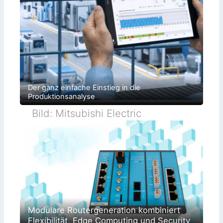
Der ganz einfache Einstieg in die
Produktionsanalyse
Bild: Mitsubishi Electric
Modulare Routergeneration kombiniert
Flexibilität, Edge Computing und Security