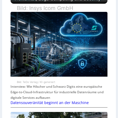
Bild: Insys Icom GmbH
Bild: TeDo Verlag / KI-generiert
Interview: Wie Hilscher und Schwarz Digits eine europäische
Edge-to-Cloud-Infrastruktur für industrielle Datenräume und
digitale Services aufbauen
Datensouveränität beginnt an der Maschine