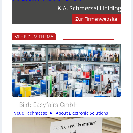
K.A. Schmersal Holding
Zur Firmenwebsite
MEHR ZUM THEMA
Bild: Easyfairs GmbH
Neue Fachmesse: All About Electronic Solutions