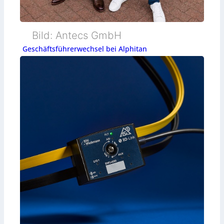
Bild: Antecs GmbH
Geschäftsführerwechsel bei Alphitan