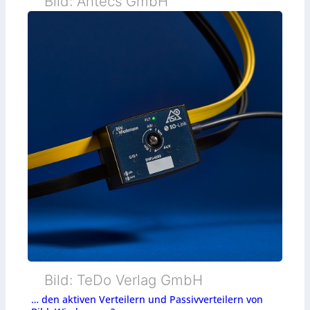
Bild: Antecs GmbH
Bild: TeDo Verlag GmbH
… den aktiven Verteilern und Passivverteilern von