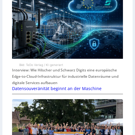
Bild: TeDo Verlag / KI-generiert
Interview: Wie Hilscher und Schwarz Digits eine europäische
Edge-to-Cloud-Infrastruktur für industrielle Datenräume und
digitale Services aufbauen
Datensouveränität beginnt an der Maschine