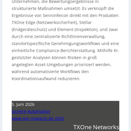
Unternehmen, die Bewertungsergebnisse in
strukturierte Maßnahmen umsetzt. Es verknüpft die
Ergebnisse von SenninRecon direkt mit den Produkten
TXOne Edge (Netzwerksicherheit), Stellar
(Endgeräteschutz) und Element (Inspektion), und zwar
durch eine zentralisierte Richtlinienverwaltung,
standortspezifische Genehmigungsworkflows und eine
einheitliche Compliance-Berichterstattung. Mithilfe KI-
gestützter Analysen können Risiken in groß
angelegten Asset-Umgebungen priorisiert werden,
während automatisierte Workflows den
Koordinationsaufwand reduzieren.
5. Juni 2026
Sichere Automation
www.sps-magazin.de 2026
TXOne Networks