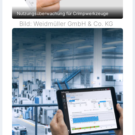
Nutzungsüberwachung für Crimpwerkzeuge
Bild: Weidmüller GmbH & Co. KG