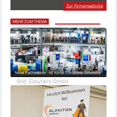
Zur Firmenwebsite
MEHR ZUM THEMA
Neue Fachmesse: All About Electronic Solutions
Bild: Easyfairs GmbH