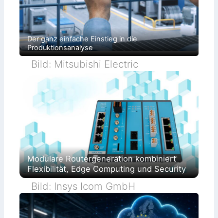
Der ganz einfache Einstieg in die
Produktionsanalyse
Bild: Mitsubishi Electric
Modulare Routergeneration kombiniert
Flexibilität, Edge Computing und Security
Bild: Insys Icom GmbH