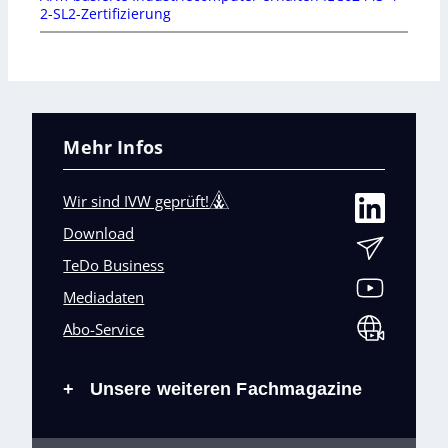
2-SL2-Zertifizierung
Mehr Infos
Wir sind IVW geprüft!
Download
TeDo Business
Mediadaten
Abo-Service
Unsere weiteren Fachmagazine
+