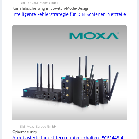
Bild: RECOM Power GmbH
Kanalabsicherung mit Switch-Mode-Design
Intelligente Fehlerstrategie für DIN-Schienen-Netzteile
Bild: Moxa Europe GmbH
Cybersecurity
Arm-basierte Industriecomputer erhalten IEC62443-4-