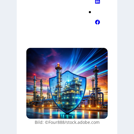
Bild: ©Four888/stock.adobe.com