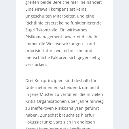
greifen beide Bereiche hier ineinander:
Eine Firewall kompensiert keine
ungeschulten Mitarbeiter, und eine
Richtlinie ersetzt keine funktionierende
Zugriffskontrolle. Ein wirksames
Risikomanagement bewertet deshalb
immer die Wechselwirkungen – und
priorisiert dort, wo technische und
menschliche Faktoren sich gegenseitig
verstärken.
Drei Kernprinzipien sind deshalb für
Unternehmen entscheidend, um nicht
in jene Muster zu verfallen, die in vielen
Kritis-Organisationen über Jahre hinweg
zu ineffektiven Risikoanalysen geführt
haben. Zunächst braucht es hierfür
Fokussierung: Statt sich in endlosen
Asset-Listen oder detailverliebten