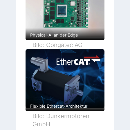
Physical-AI an der Edge
Bild: Congatec AG
Flexible Ethercat-Architektur
Bild: Dunkermotoren
GmbH