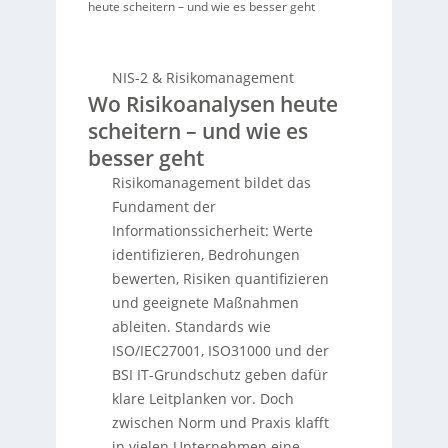
heute scheitern – und wie es besser geht
NIS-2 & Risikomanagement
Wo Risikoanalysen heute
scheitern – und wie es
besser geht
Risikomanagement bildet das
Fundament der
Informationssicherheit: Werte
identifizieren, Bedrohungen
bewerten, Risiken quantifizieren
und geeignete Maßnahmen
ableiten. Standards wie
ISO/IEC27001, ISO31000 und der
BSI IT-Grundschutz geben dafür
klare Leitplanken vor. Doch
zwischen Norm und Praxis klafft
in vielen Unternehmen eine