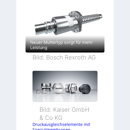
Neuer Muttertyp sorgt für mehr
Leistung
Bild: Bosch Rexroth AG
Bild: Kaiser GmbH
& Co KG
Druckausgleichselemente mit
Spezialmembranen