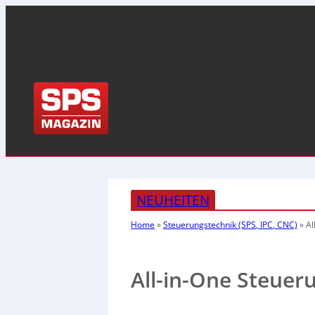
NEUHEITEN
Home
»
Steuerungstechnik (SPS, IPC, CNC)
»
Al
All-in-One Steuer