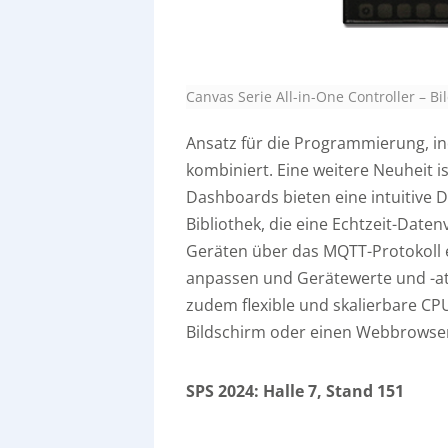
Canvas Serie All-in-One Controller
–
Bi
Ansatz für die Programmierung, i
kombiniert. Eine weitere Neuheit i
Dashboards bieten eine intuitive D
Bibliothek, die eine Echtzeit-Date
Geräten über das MQTT-Protokoll
anpassen und Gerätewerte und -at
zudem flexible und skalierbare CP
Bildschirm oder einen Webbrowse
SPS 2024: Halle 7, Stand 151